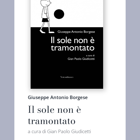
Giuseppe Antonio Borgese
Il sole non è
tramontato
a cura di Gian Paolo Giudicetti