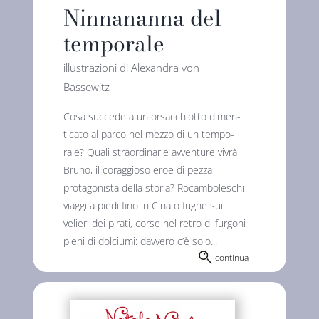
Ninnananna del
temporale
illustrazioni di Alexandra von
Bassewitz
Cosa succede a un orsacchiotto dimen­
tica­to al parco nel mezzo di un tempo­
rale? Quali straordinarie avventure vivrà
Bruno, il coraggioso eroe di pezza
protagonista della storia? Rocamboleschi
viaggi a piedi fino in Cina o fughe sui
velieri dei pirati, corse nel retro di furgoni
pieni di dolciumi: davvero c’è solo...
continua