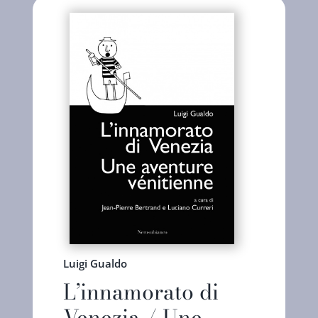
Luigi Gualdo
L’innamorato di
Venezia / Une