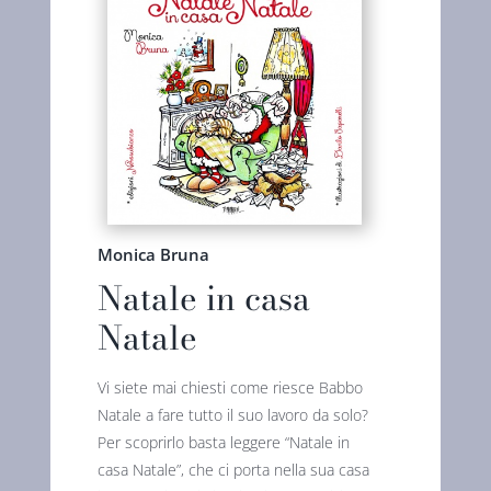
Monica Bruna
Natale in casa
Natale
Vi siete mai chiesti come riesce Babbo
Natale a fare tutto il suo lavoro da solo?
Per scoprirlo basta leggere “Natale in
casa Natale”, che ci porta nella sua casa