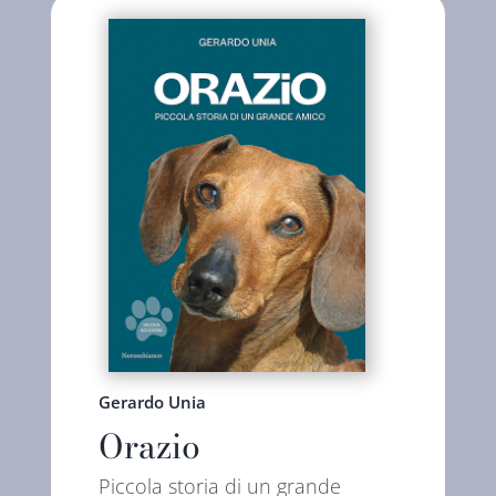
Gerardo Unia
Orazio
Piccola storia di un grande