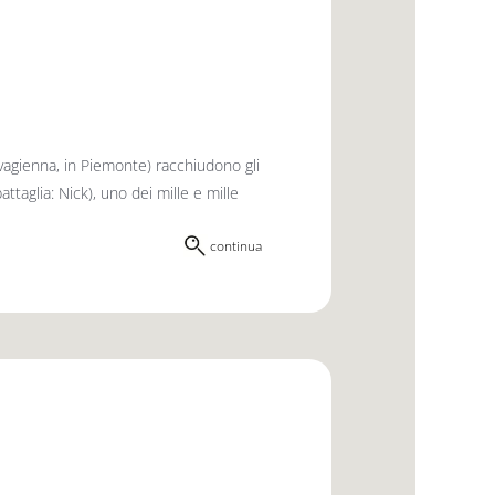
vagienna, in Piemonte) racchiudono gli
taglia: Nick), uno dei mille e mille
continua