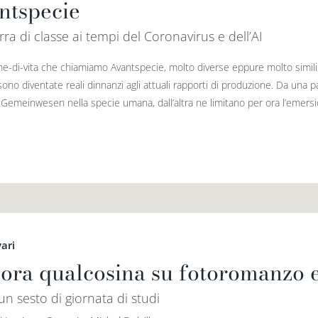
ntspecie
ra di classe ai tempi del Coronavirus e dell’AI
e-di-vita che chiamiamo Avantspecie, molto diverse eppure molto simili
sono diventate reali dinnanzi agli attuali rapporti di produzione. Da una 
emeinwesen nella specie umana, dall’altra ne limitano per ora l’emersio
vari
ora qualcosina su fotoromanzo e
 un sesto di giornata di studi