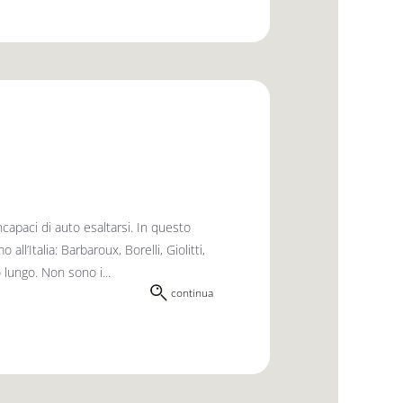
capaci di auto esaltarsi. In questo
l’Italia: Barbaroux, Borelli, Giolitti,
 lungo. Non sono i...
continua