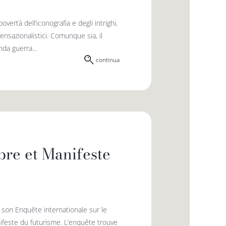
vertà dell’iconografia e degli intrighi,
sensazionalistici. Comunque sia, il
nda guerra...
continua
ibre et Manifeste
e son Enquête internationale sur le
anifeste du futurisme. L’enquête trouve