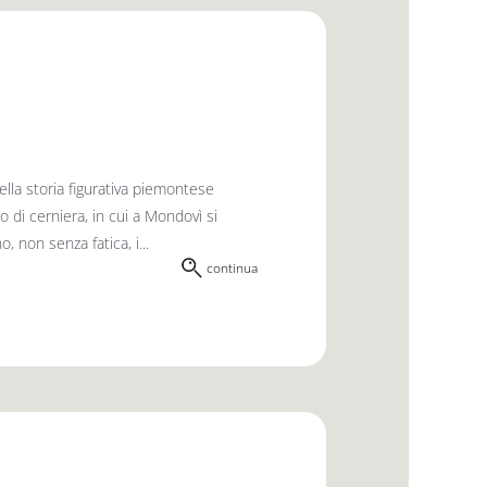
la storia figurativa piemontese
 di cerniera, in cui a Mondovì si
, non senza fatica, i...
continua