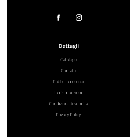
Dettagli
Catalogo
Contatti
Pubblica con noi
La distribuzione
Condizioni di vendita
Privacy Policy