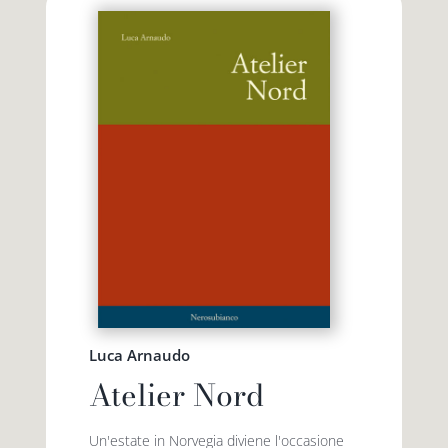
Luca Arnaudo
Atelier Nord
Un'estate in Norvegia diviene l'occasione