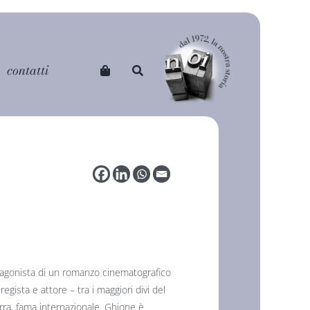
contatti
tagonista di un romanzo cinematografico
regista e attore – tra i maggiori divi del
ra, fama internazionale. Ghione è