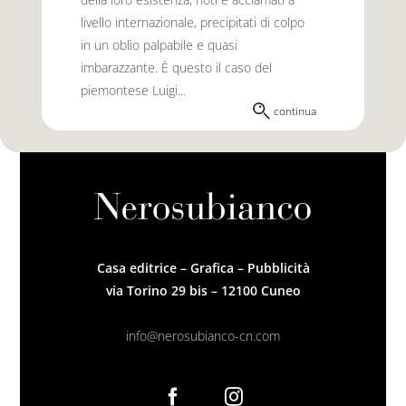
livello internazionale, precipitati di colpo
in un oblìo palpabile e quasi
imbarazzante. È questo il caso del
piemontese Luigi...
continua
Casa editrice – Grafica – Pubblicità
via Torino 29 bis – 12100 Cuneo
info@nerosubianco-cn.com