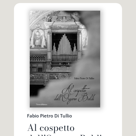
Fabio Pietro Di Tullio
Al cospetto