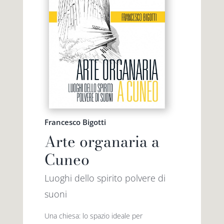
Francesco Bigotti
Arte organaria a
Cuneo
Luoghi dello spirito polvere di
suoni
Una chiesa: lo spazio ideale per