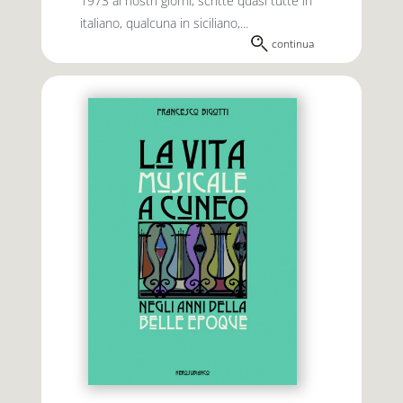
1973 ai nostri giorni, scritte quasi tutte in
italiano, qualcuna in siciliano,...
continua