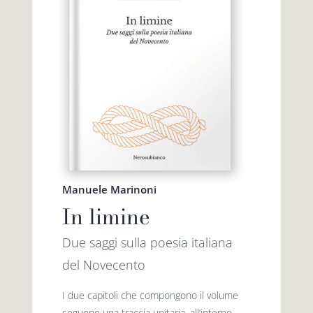
Manuele Marinoni
In limine
Due saggi sulla poesia italiana
del Novecento
I due capitoli che compongono il volume
seguono una traccia unitaria, all’interno