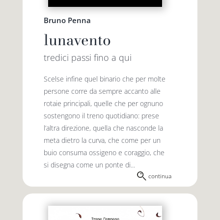
Bruno Penna
lunavento
tredici passi fino a qui
Scelse infine quel binario che per molte
persone corre da sempre accanto alle
rotaie principali, quelle che per ognuno
sostengono il treno quotidiano: prese
l’altra direzione, quella che nasconde la
meta dietro la curva, che come per un
buio consuma ossigeno e coraggio, che
si disegna come un ponte di...
continua