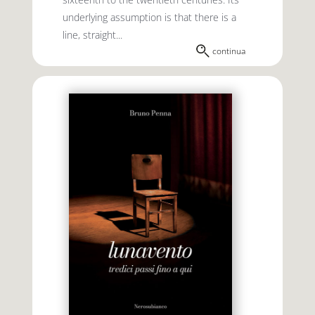
underlying assumption is that there is a
line, straight...
continua