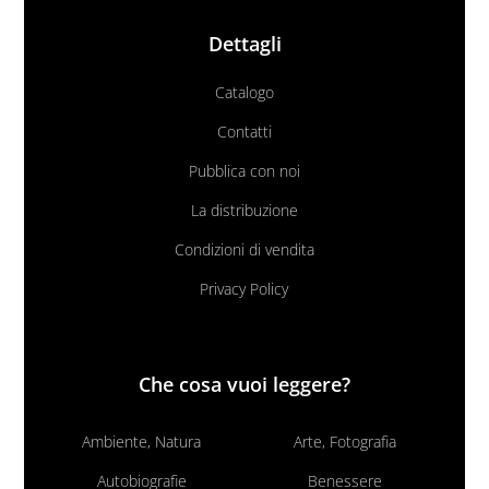
Dettagli
Catalogo
Contatti
Pubblica con noi
La distribuzione
Condizioni di vendita
Privacy Policy
Che cosa vuoi leggere?
Ambiente, Natura
Arte, Fotografia
Autobiografie
Benessere