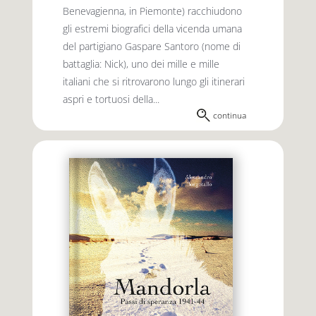
Benevagienna, in Piemonte) racchiudono
gli estremi biografici della vicenda umana
del partigiano Gaspare Santoro (nome di
battaglia: Nick), uno dei mille e mille
italiani che si ritrovarono lungo gli itinerari
aspri e tortuosi della...
continua