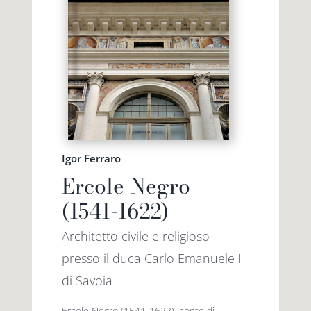
Igor Ferraro
Ercole Negro
(1541-1622)
Architetto civile e religioso
presso il duca Carlo Emanuele I
di Savoia
Ercole Negro (1541-1622), conte di