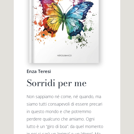
Enza Teresi
Sorridi per me
Non sappiamo né come, né quando, ma
siamo tutti consapevoli di essere precari
in questo mondo e che potremmo
perdere qualcuno che amiamo. Ogni
lutto è un “giro di boa”: da quel momento
in poi ci sarà un “prima” e un “dopo”. Ma