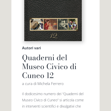
Autori vari
Quaderni del
Museo Civico di
Cuneo 12
a cura di Michela Ferrero
Il dodicesimo numero dei “Quaderni del
Museo Civico di Cuneo” si articola come
in interventi scientifici e divulgativi che