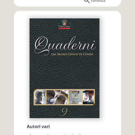
continua
Autori vari