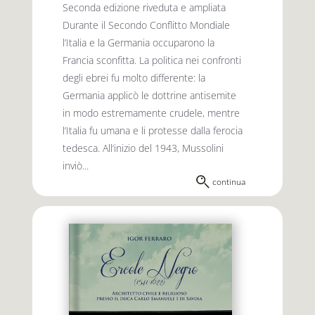
Seconda edizione riveduta e ampliata
Durante il Secondo Conflitto Mondiale
l’Italia e la Germania occuparono la
Francia sconfitta. La politica nei confronti
degli ebrei fu molto differente: la
Germania applicò le dottrine antisemite
in modo estremamente crudele, mentre
l’Italia fu umana e li protesse dalla ferocia
tedesca. All’inizio del 1943, Mussolini
inviò...
continua