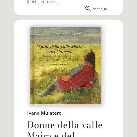
luoghi, percorsi,...
continua
Ivana Mulatero
Donne della valle
Maira e del