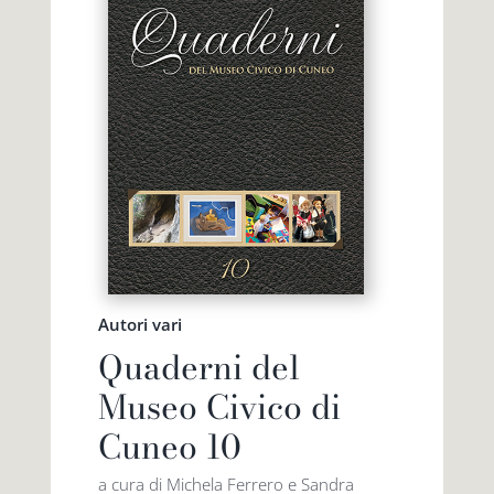
Autori vari
Quaderni del
Museo Civico di
Cuneo 10
a cura di Michela Ferrero e Sandra