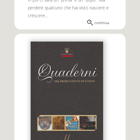
perdere qualcuno che hai visto nascere e
crescere...
continua