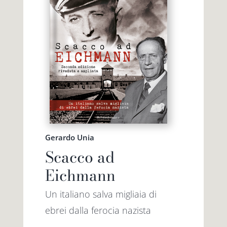
Gerardo Unia
Scacco ad
Eichmann
Un italiano salva migliaia di
ebrei dalla ferocia nazista