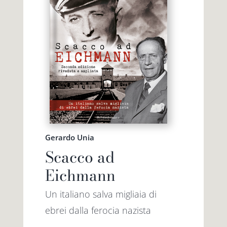
Gerardo Unia
Scacco ad
Eichmann
Un italiano salva migliaia di
ebrei dalla ferocia nazista