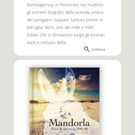
Benevagienna, in Piemonte) racchiudono
gli estremi biografici della vicenda umana
del partigiano Gaspare Santoro (nome di
battaglia: Nick), uno dei mille e mille
italiani che si ritrovarono lungo gli itinerari
aspri e tortuosi della...
continua