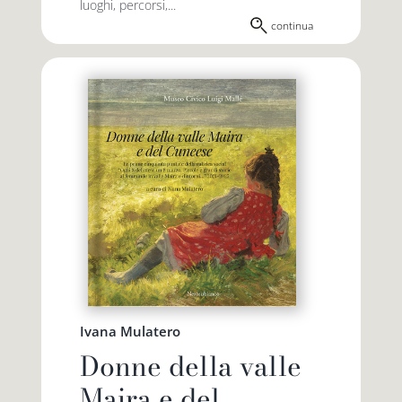
luoghi, percorsi,...
continua
Ivana Mulatero
Donne della valle
Maira e del