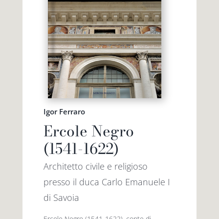
Igor Ferraro
Ercole Negro
(1541-1622)
Architetto civile e religioso
presso il duca Carlo Emanuele I
di Savoia
Ercole Negro (1541-1622), conte di