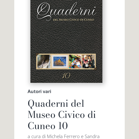
Autori vari
Quaderni del
Museo Civico di
Cuneo 10
a cura di Michela Ferrero e Sandra