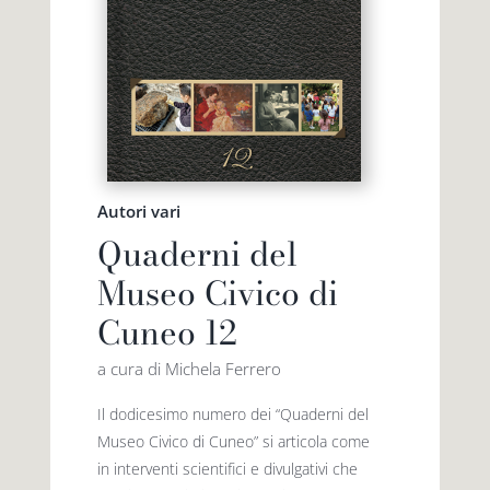
Autori vari
Quaderni del
Museo Civico di
Cuneo 12
a cura di Michela Ferrero
Il dodicesimo numero dei “Quaderni del
Museo Civico di Cuneo” si articola come
in interventi scientifici e divulgativi che