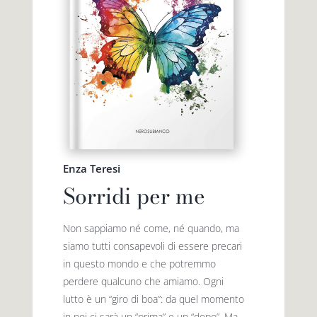
Enza Teresi
Sorridi per me
Non sappiamo né come, né quando, ma
siamo tutti consapevoli di essere precari
in questo mondo e che potremmo
perdere qualcuno che amiamo. Ogni
lutto è un “giro di boa”: da quel momento
in poi ci sarà un “prima” e un “dopo”. Ma