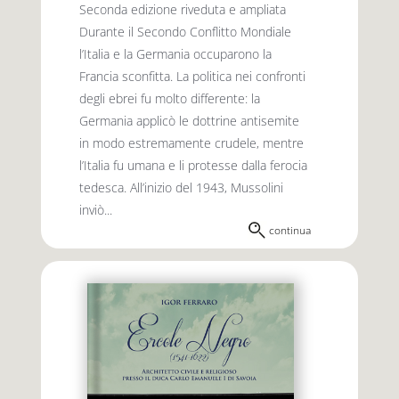
Seconda edizione riveduta e ampliata
Durante il Secondo Conflitto Mondiale
l’Italia e la Germania occuparono la
Francia sconfitta. La politica nei confronti
degli ebrei fu molto differente: la
Germania applicò le dottrine antisemite
in modo estremamente crudele, mentre
l’Italia fu umana e li protesse dalla ferocia
tedesca. All’inizio del 1943, Mussolini
inviò...
continua