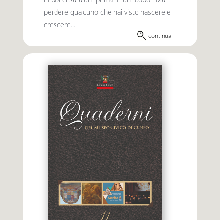
perdere qualcuno che hai visto nascere e
crescere...
continua