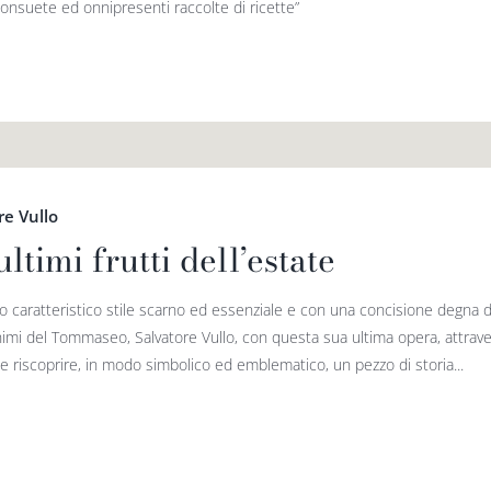
consuete ed onnipresenti raccolte di ricette”
re Vullo
ultimi frutti dell’estate
o caratteristico stile scarno ed essenziale e con una concisione degna de
imi del Tommaseo, Salvatore Vullo, con questa sua ultima opera, attravers
e riscoprire, in modo simbolico ed emblematico, un pezzo di storia...