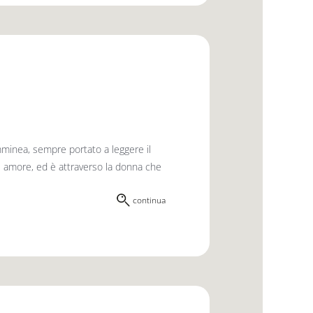
emminea, sempre portato a leggere il
 è amore, ed è attraverso la donna che
continua