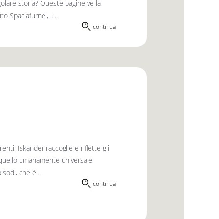
ngolare storia? Queste pagine ve la
o Spaciafurnel, i...
continua
nti, Iskander raccoglie e riflette gli
on quello umanamente universale,
sodi, che è...
continua