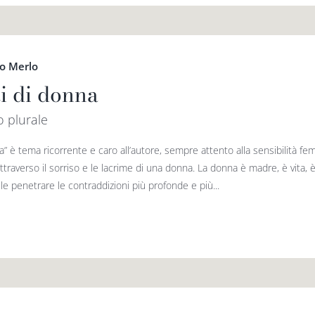
o Merlo
ti di donna
o plurale
a” è tema ricorrente e caro all’autore, sempre attento alla sensibilità f
traverso il sorriso e le lacrime di una donna. La donna è madre, è vita,
le penetrare le contraddizioni più profonde e più...