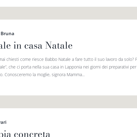
 Bruna
ale in casa Natale
mai chiesti come riesce Babbo Natale a fare tutto il suo lavoro da solo? P
le”, che ci porta nella sua casa in Lapponia nei giorni dei preparativi per
o. Conosceremo la moglie, signora Mamma...
vari
pia concreta