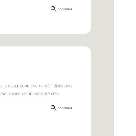
continua
lla descrizione che ne dà il dizionario
o la voce dell’io narrante ci fa
continua