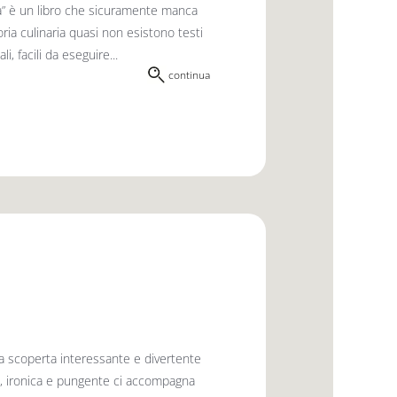
ata” è un libro che sicuramente manca
oria culinaria quasi non esistono testi
i, facili da eseguire...
continua
lla scoperta interessante e divertente
nsa, ironica e pungente ci accompagna