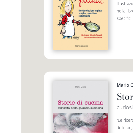
Illustraz
nella lib
specifici
Mario 
Stor
curiosi
“Le ricer
delle ori