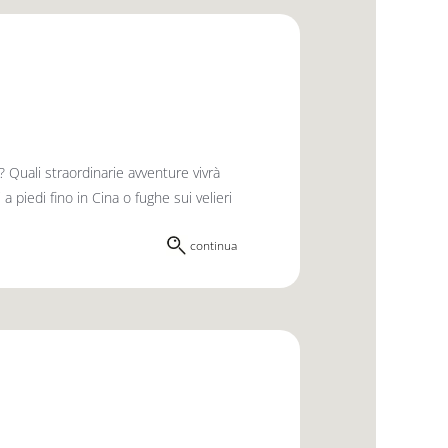
 Quali straordinarie avventure vivrà
 piedi fino in Cina o fughe sui velieri
continua