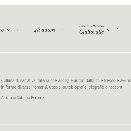
Premio letterario
go
gli autori
Giallovalle
Collana di narrativa italiana che accoglie autori dallo stile fresco e av
in forme diverse: romanzi, utopie, autobiografie, biografie e racconti.
A cura di Sabrina Ferrero