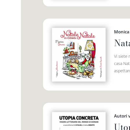
Monica
Nat
Vi siete 
casa Nata
aspettan
Autori 
Uto