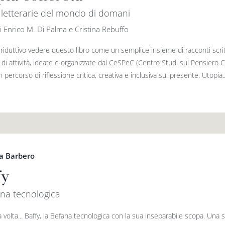
i letterarie del mondo di domani
i Enrico M. Di Palma e Cristina Rebuffo
iduttivo vedere questo libro come un semplice insieme di racconti scritti
 di attività, ideate e organizzate dal CeSPeC (Centro Studi sul Pensiero
 percorso di riflessione critica, creativa e inclusiva sul presente. Utopia..
a Barbero
fy
ana tecnologica
 volta... Baffy, la Befana tecnologica con la sua inseparabile scopa. Una s