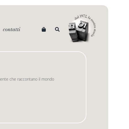
contatti
vincente che raccontano il mondo