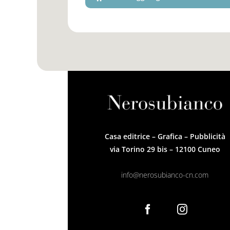
Casa editrice – Grafica – Pubblicità
via Torino 29 bis – 12100 Cuneo
info@nerosubianco-cn.com