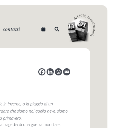
contatti
 in inverno, o la pioggia di un
cordare che siamo noi quella neve, siamo
la primavera.
la tragedia di una guerra mondiale,