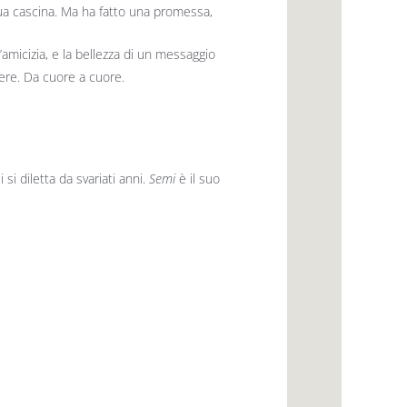
 sua cascina. Ma ha fatto una promessa,
’amicizia, e la bellezza di un messaggio
tere. Da cuore a cuore.
si diletta da svariati anni.
Semi
è il suo