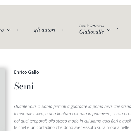
Premio letterario
go
gli autori
Giallovalle
Enrico Gallo
Semi
Quante volte ci siamo fermati a guardare la prima neve che scende
temporale estivo, o una fioritura colorata in primavera, senza ri
noi quei temporali, allo stesso modo in cui siamo quei fiori e quel
Michel è un contadino che dopo aver vissuto sulla propria pelle 