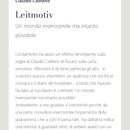
Claudio Califano
Leitmotiv
Un mondo inverosimile ma intanto
possibile
L’isolamento ha avuto un effetto dirompente sulla
voglia di Claudio Califano di fissare sulla carta
emozioni, riflessioni e di farne partecipi gli altri… è
scaturito questo volumetto, un qualcosa che sta fra la
cronaca e il diario del lockdown… Il titolo che l’autore
ha dato al suo lavoro è
Leitmotiv
“Un mondo
inverosimile ma intanto possibile”.
Ambivalente, a mio giudizio, il sottotitolo perché da
una parte considera inverosimile l’esperienza della
quarantena, che a tutti è parsa tale, ma dall’altra indica
una volontà di guardare oltre, di andare avanti con un