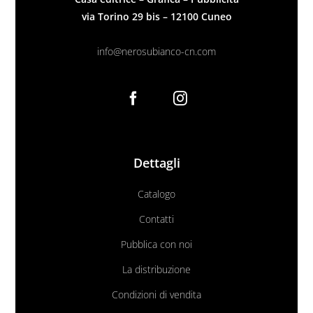
via Torino 29 bis – 12100 Cuneo
info@nerosubianco-cn.com
Dettagli
Catalogo
Contatti
Pubblica con noi
La distribuzione
Condizioni di vendita