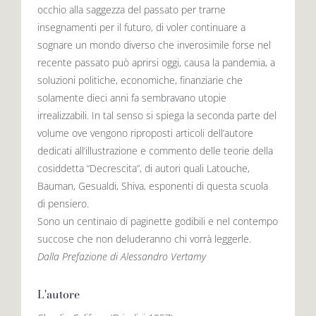
occhio alla saggezza del passato per trarne
insegnamenti per il futuro, di voler continuare a
sognare un mondo diverso che inverosimile forse nel
recente passato può aprirsi oggi, causa la pandemia, a
soluzioni politiche, economiche, finanziarie che
solamente dieci anni fa sembravano utopie
irrealizzabili. In tal senso si spiega la seconda parte del
volume ove vengono riproposti articoli dell’autore
dedicati all’illustrazione e commento delle teorie della
cosiddetta “Decrescita”, di autori quali Latouche,
Bauman, Gesualdi, Shiva, esponenti di questa scuola
di pensiero.
Sono un centinaio di paginette godibili e nel contempo
succose che non deluderanno chi vorrà leggerle.
Dalla Prefazione di Alessandro Vertamy
L'autore