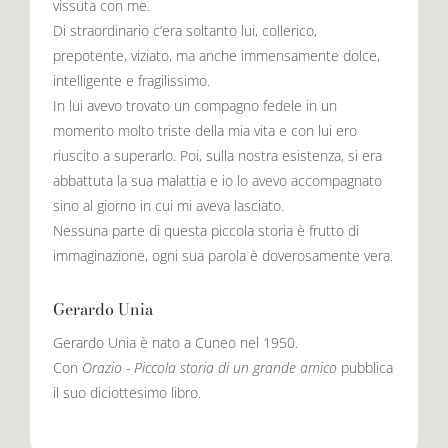
vissuta con me.
Di straordinario c’era soltanto lui, collerico,
prepotente, viziato, ma anche immensamente dolce,
intelligente e fragilissimo.
In lui avevo trovato un compagno fedele in un
momento molto triste della mia vita e con lui ero
riuscito a superarlo. Poi, sulla nostra esistenza, si era
abbattuta la sua malattia e io lo avevo accompagnato
sino al giorno in cui mi aveva lasciato.
Nessuna parte di questa piccola storia è frutto di
immaginazione, ogni sua parola è doverosamente vera.
Gerardo Unia
Gerardo Unia è nato a Cuneo nel 1950.
Con
Orazio - Piccola storia di un grande amico
pubblica
il suo diciottesimo libro.