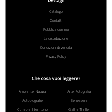
Dettagli
Catalogo
Contatti
Pubblica con noi
La distribuzione
Condizioni di vendita
Privacy Policy
Che cosa vuoi leggere?
Ambiente, Natura
Arte, Fotografia
Autobiografie
Benessere
Cuneo e il territorio
Gialli e Thriller