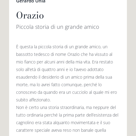
Gerardo Unia
Orazio
Piccola storia di un grande amico
È questa la piccola storia di un grande amico, un
bassotto tedesco di nome Orazio che ha vissuto al
mio fianco per alcuni anni della mia vita. Era restato
solo all’età di quattro anni e io l’avevo adottato
esaudendo il desiderio di un amico prima della sua
morte, ma lo avrei fatto comunque, perché lo
conoscevo da quando era un cucciolo al quale mi ero
subito affezionato.
Non è certo una storia straordinaria, ma nep­pure del
tutto ordinaria perché la prima parte dell’esistenza del
cagnolino era stata alquanto movimentata e il suo
carattere specia­­le aveva reso non banale quella