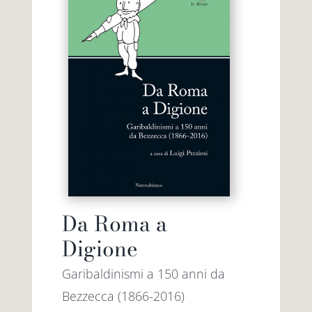
Da Roma a
Digione
Garibaldinismi a 150 anni da
Bezzecca (1866-2016)