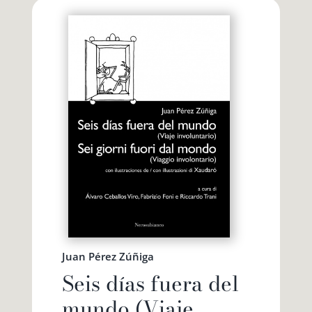
Juan Pérez Zúñiga
Seis días fuera del
mundo (Viaje