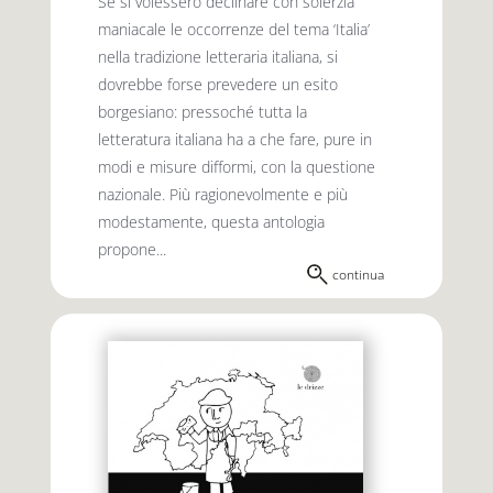
Se si volessero declinare con solerzia
maniacale le occorrenze del tema ‘Italia’
nella tradizione letteraria italiana, si
dovrebbe forse prevedere un esito
borgesiano: pressoché tutta la
letteratura italiana ha a che fare, pure in
modi e misure difformi, con la questione
nazionale. Più ragionevolmente e più
modestamente, questa antologia
propone...
continua