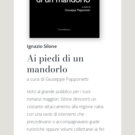
Ignazio Silone
Ai piedi di un
mandorlo
a cura di Giuseppe Papponetti
Noto al grande pubblico per i suoi
romanzi maggiori, Silone dimostrò un
costante attaccamento alla regione natia
con una serie di interventi che
precedevano o accompagnavano guide
turistiche oppure volumi collettanei ai fini