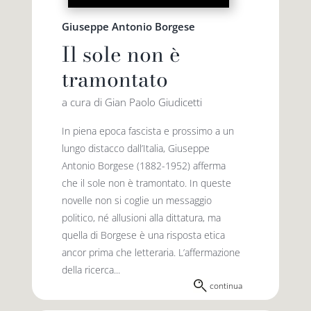
Giuseppe Antonio Borgese
Il sole non è
tramontato
a cura di Gian Paolo Giudicetti
In piena epoca fascista e prossimo a un
lungo distacco dall’Italia, Giuseppe
Antonio Borgese (1882-1952) afferma
che il sole non è tramontato. In queste
novelle non si coglie un messaggio
politico, né allusioni alla dittatura, ma
quella di Borgese è una risposta etica
ancor prima che letteraria. L’affermazione
della ricerca...
continua