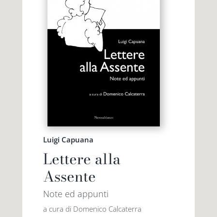
Luigi Capuana
Lettere alla
Assente
Note ed appunti
a cura di Domenico Calcaterra