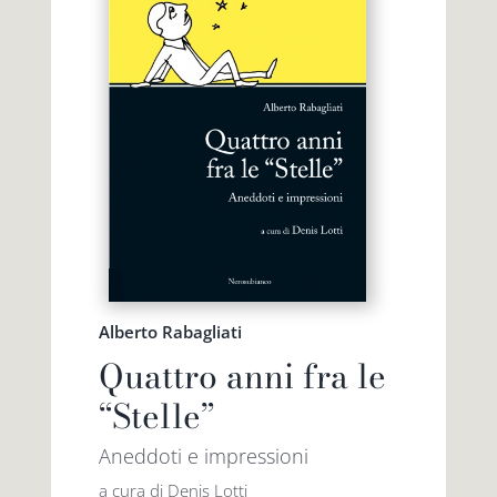
Alberto Rabagliati
Quattro anni fra le
“Stelle”
Aneddoti e impressioni
a cura di Denis Lotti