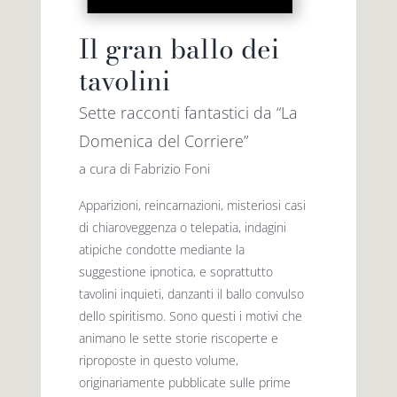
Il gran ballo dei
tavolini
Sette racconti fantastici da “La
Domenica del Corriere”
a cura di Fabrizio Foni
Apparizioni, reincarnazioni, misteriosi casi
di chiaroveggenza o telepatia, indagini
atipiche condotte mediante la
suggestione ipnotica, e soprattutto
tavolini inquieti, danzanti il ballo convulso
dello spiritismo. Sono questi i motivi che
animano le sette storie riscoperte e
riproposte in questo volume,
originariamente pubblicate sulle prime