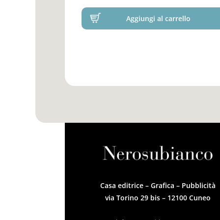
Aggiungi al carrello
Casa editrice – Grafica – Pubblicità
via Torino 29 bis – 12100 Cuneo