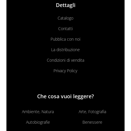
Dettagli
Catalogo
Contatti
Pubblica con noi
La distribuzione
Condizioni di vendita
Privacy Policy
Che cosa vuoi leggere?
Ambiente, Natura
Arte, Fotografia
Autobiografie
Benessere