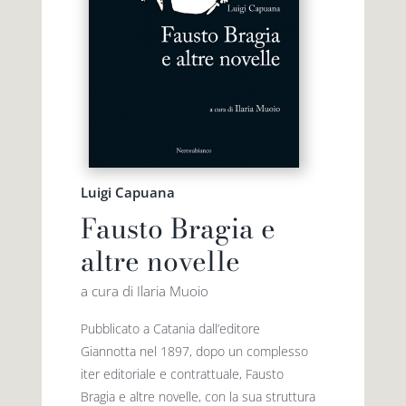
Luigi Capuana
Fausto Bragia e
altre novelle
a cura di Ilaria Muoio
Pubblicato a Catania dall’editore
Giannotta nel 1897, dopo un complesso
iter editoriale e contrattuale, Fausto
Bragia e altre novelle, con la sua struttura