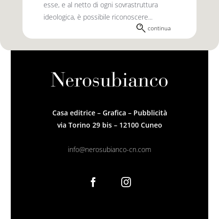
esse, e al netto di ogni sovrastruttura
ideologica, è possibile riconoscere...
continua
Casa editrice – Grafica – Pubblicità
via Torino 29 bis – 12100 Cuneo
info@nerosubianco-cn.com