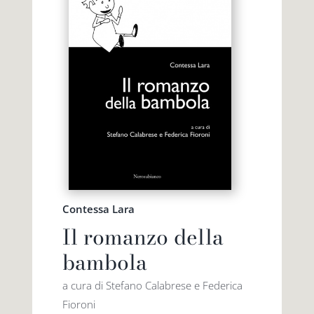
Contessa Lara
Il romanzo della
bambola
a cura di Stefano Calabrese e Federica
Fioroni