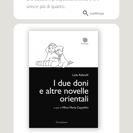
unisce più di quanto...
continua