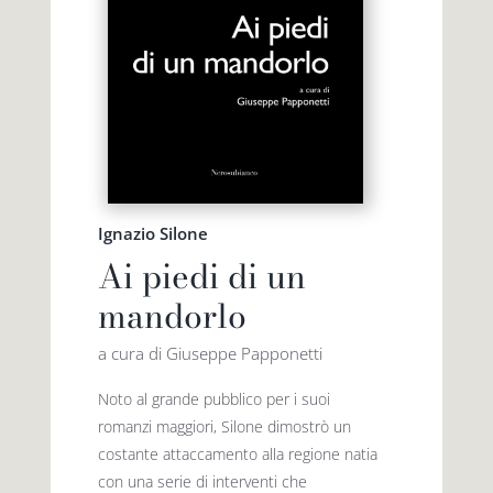
Ignazio Silone
Ai piedi di un
mandorlo
a cura di Giuseppe Papponetti
Noto al grande pubblico per i suoi
romanzi maggiori, Silone dimostrò un
costante attaccamento alla regione natia
con una serie di interventi che