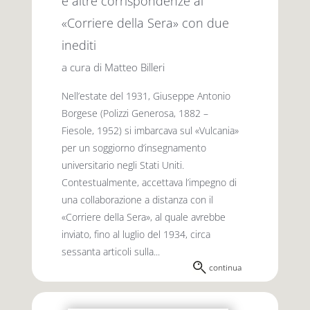
e altre corrispondenze al
«Corriere della Sera» con due
inediti
a cura di Matteo Billeri
Nell’estate del 1931, Giuseppe Antonio
Borgese (Polizzi Generosa, 1882 –
Fiesole, 1952) si imbarcava sul «Vulcania»
per un soggiorno d’insegnamento
universitario negli Stati Uniti.
Contestualmente, accettava l’impegno di
una collaborazione a distanza con il
«Corriere della Sera», al quale avrebbe
inviato, fino al luglio del 1934, circa
sessanta articoli sulla...
continua