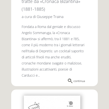
tratte da «Cronaca Bizantina»
(1881-1885)
a cura di Giuseppe Traina
Fondata a Roma dal geniale e discusso
Angelo Sommaruga, la «Cronaca
Bizantina» si affermò, tra il 1881 e l’85,
come il più moderno tra i giornali letterari
nell’Italia di Depretis: un cocktail saporito
di articoli frivoli ma anche eruditi,
cronache mondane svagate o maliziose,
illustrazioni accattivanti, poesie di
Carducci e...
continua