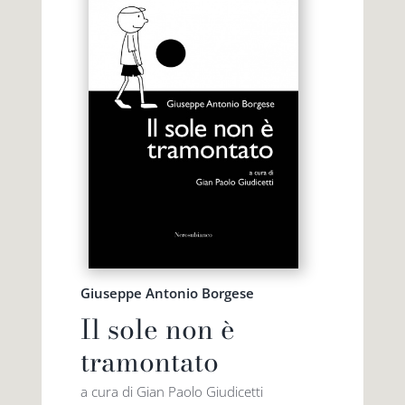
Giuseppe Antonio Borgese
Il sole non è
tramontato
a cura di Gian Paolo Giudicetti