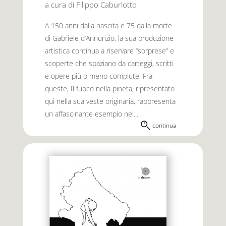
a cura di Filippo Caburlotto
A 150 anni dalla nascita e 75 dalla morte
di Gabriele d’Annunzio, la sua produzione
artistica continua a riservare “sorprese” e
scoperte che spaziano da carteggi, scritti
e opere più o meno compiute. Fra
queste, Il fuoco nella pineta, ripresentato
qui nella sua veste originaria, rappresenta
un affascinante esempio nel...
continua