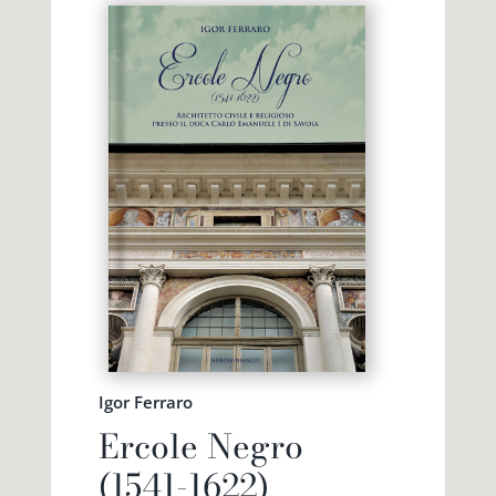
Igor Ferraro
Ercole Negro
(1541-1622)