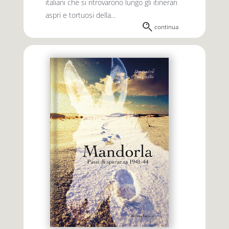
italiani che si ritrovarono lungo gli itinerari
aspri e tortuosi della...
continua