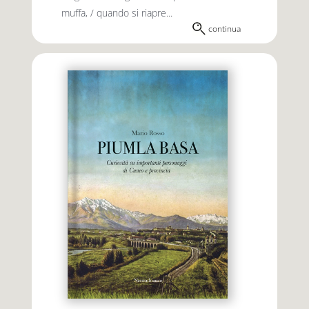
muffa, / quando si riapre...
continua