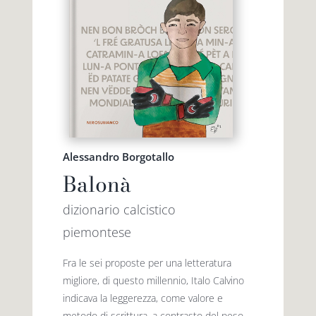
Alessandro Borgotallo
Balonà
dizionario calcistico
piemontese
Fra le sei proposte per una letteratura
migliore, di questo millennio, Italo Calvino
indicava la leggerezza, come valore e
metodo di scrittura, a contrasto del peso