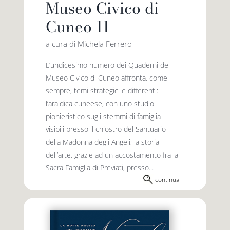
Museo Civico di
Cuneo 11
a cura di Michela Ferrero
L’undicesimo numero dei Quaderni del
Museo Civico di Cuneo affronta, come
sempre, temi strategici e differenti:
l’araldica cuneese, con uno studio
pionieristico sugli stemmi di famiglia
visibili presso il chiostro del Santuario
della Madonna degli Angeli; la storia
dell’arte, grazie ad un accostamento fra la
Sacra Famiglia di Previati, presso...
continua