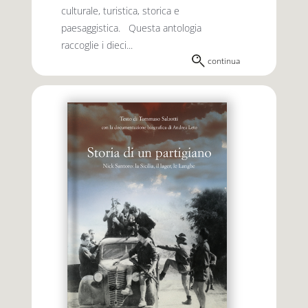
culturale, turistica, storica e
paesaggistica. Questa antologia
raccoglie i dieci...
continua