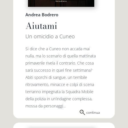
Andrea Bodrero
Aiutami
Un omicidio a Cuneo
Si dice che a Cuneo non accada mai
nulla, ma lo scenario di quella mattinata
primaverile rivela il contrario. Che cosa
sarà successo in quel fine settimana?
Abiti sporchi di sangue, un terribile
ritrovamento, minacce e colpi di scena
terranno impegnata la Squadra Mobile
della polizia in un’indagine complessa,
mossa da personaggi...
continua