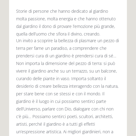
Storie di persone che hanno dedicato al giardino
molta passione, molta energia e che hanno ottenuto
dal giardino il dono di provare l’emozione più grande,
quella dell’uomo che sfiora il divino, creando.
Un invito a scoprire la bellezza di plasmare un pezzo di
terra per farne un paradiso, a comprendere che
prendersi cura di un giardino è prendersi cura di sé…
Non importa la dimensione del pezzo di terra: si può
vivere il giardino anche su un terrazzo, su un balcone,
curando delle piante in vaso. Importa soltanto il
desiderio di creare bellezza interagendo con la natura,
per stare bene con se stessi e con il mondo. Il
giardino è il luogo in cui possiamo sentirci parte
dell’Universo, parlare con Dio, dialogare con chi non
c’è più… Possiamo sentirci poeti, scultori, architetti,
artisti, perché il giardino è a tutti gli effetti
un’espressione artistica. Ai migliori giardinieri, non a