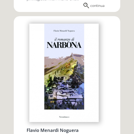
continua
Flavio Menardi Noguera