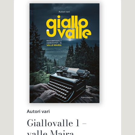
Autori vari
Giallovalle 1 –
valle Maira