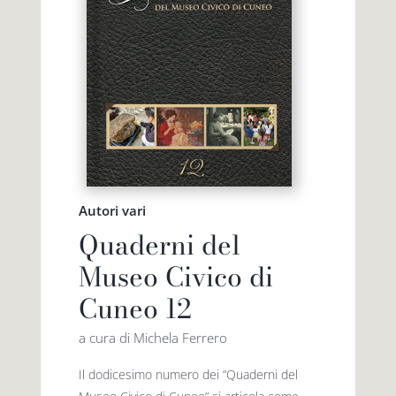
Autori vari
Quaderni del
Museo Civico di
Cuneo 12
a cura di Michela Ferrero
Il dodicesimo numero dei “Quaderni del