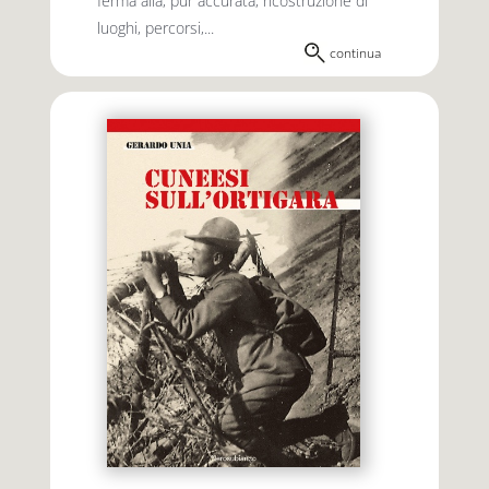
ferma alla, pur accurata, ricostruzione di
luoghi, percorsi,...
continua