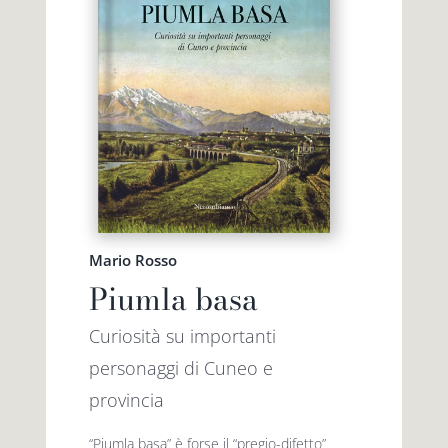
Mario Rosso
Piumla basa
Curiosità su importanti
personaggi di Cuneo e
provincia
“Piumla basa” è forse il “pregio-difetto”