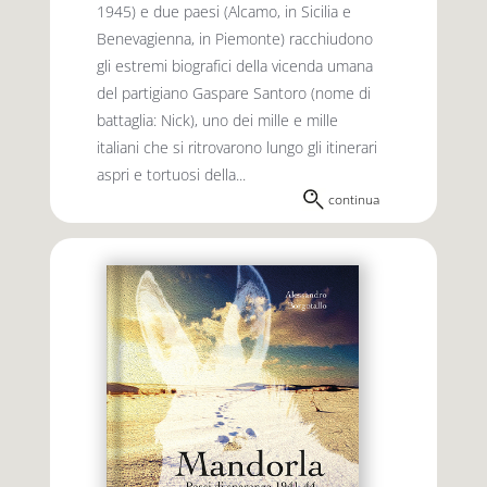
1945) e due paesi (Alcamo, in Sicilia e
Benevagienna, in Piemonte) racchiudono
gli estremi biografici della vicenda umana
del partigiano Gaspare Santoro (nome di
battaglia: Nick), uno dei mille e mille
italiani che si ritrovarono lungo gli itinerari
aspri e tortuosi della...
continua