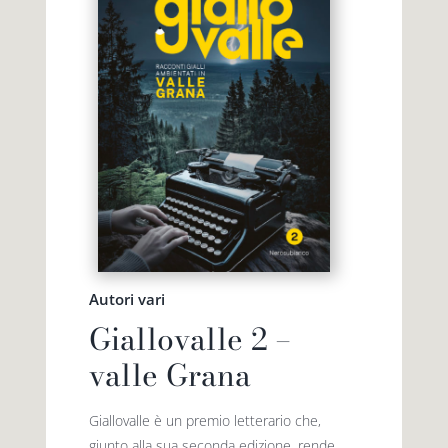
Autori vari
Giallovalle 2 –
valle Grana
Giallovalle è un premio letterario che,
giunto alla sua seconda edizione, rende