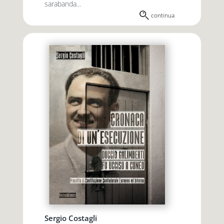
sarabanda...
continua
Sergio Costagli