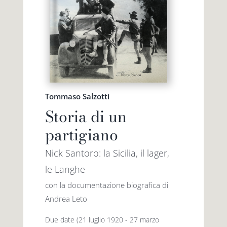
Tommaso Salzotti
Storia di un
partigiano
Nick Santoro: la Sicilia, il lager,
le Langhe
con la documentazione biografica di
Andrea Leto
Due date (21 luglio 1920 - 27 marzo