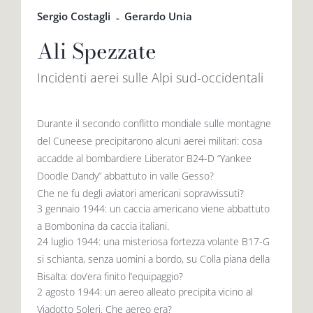
Sergio Costagli
Gerardo Unia
-
Ali Spezzate
Incidenti aerei sulle Alpi sud-occidentali
Durante il secondo conflitto mondiale sulle montagne
del Cuneese precipitarono alcuni aerei militari: cosa
accadde al bombardiere Liberator B24-D “Yankee
Doodle Dandy” abbattuto in valle Gesso?
Che ne fu degli aviatori americani sopravvissuti?
3 gennaio 1944: un caccia americano viene abbattuto
a Bombonina da caccia italiani.
24 luglio 1944: una misteriosa fortezza volante B17-G
si schianta, senza uomini a bordo, su Colla piana della
Bisalta: dov’era finito l’equipaggio?
2 agosto 1944: un aereo alleato precipita vicino al
Viadotto Soleri. Che aereo era?