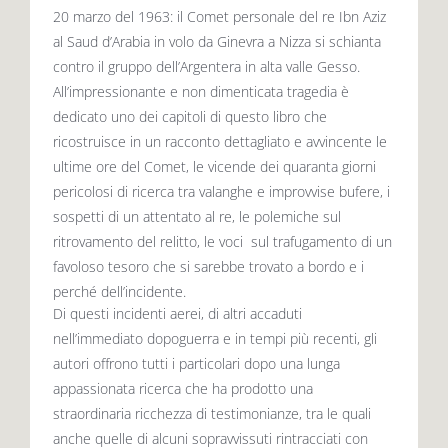
20 marzo del 1963: il Comet personale del re Ibn Aziz
al Saud d’Arabia in volo da Ginevra a Nizza si schianta
contro il gruppo dell’Argentera in alta valle Gesso.
All’impressionante e non dimenticata tragedia è
dedicato uno dei capitoli di questo libro che
ricostruisce in un racconto dettagliato e avvincente le
ultime ore del Comet, le vicende dei quaranta giorni
pericolosi di ricerca tra valanghe e improvvise bufere, i
sospetti di un attentato al re, le polemiche sul
ritrovamento del relitto, le voci sul trafugamento di un
favoloso tesoro che si sarebbe trovato a bordo e i
perché dell’incidente.
Di questi incidenti aerei, di altri accaduti
nell’immediato dopoguerra e in tempi più recenti, gli
autori offrono tutti i particolari dopo una lunga
appassionata ricerca che ha prodotto una
straordinaria ricchezza di testimonianze, tra le quali
anche quelle di alcuni sopravvissuti rintracciati con