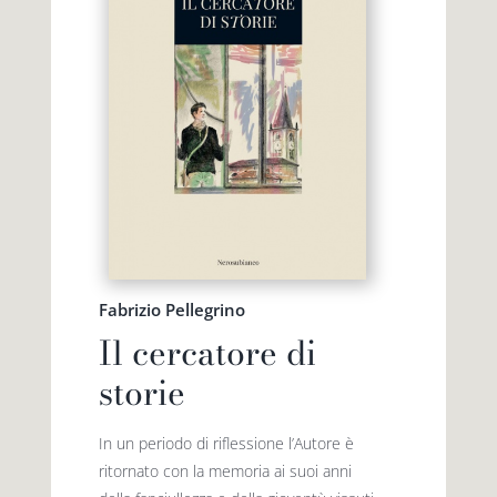
Fabrizio Pellegrino
Il cercatore di
storie
In un periodo di riflessione l’Autore è
ritornato con la memoria ai suoi anni