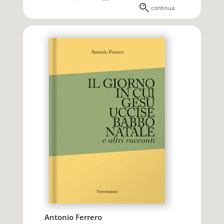
continua
Antonio Ferrero