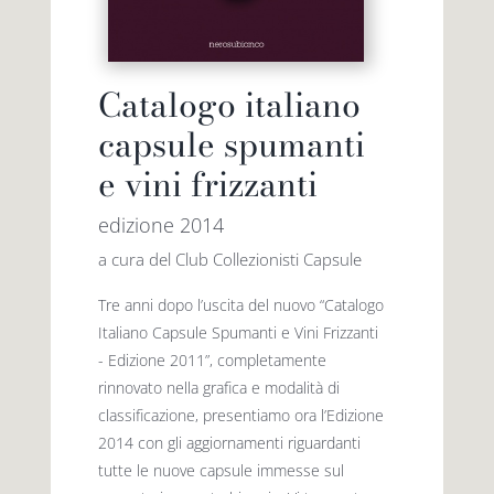
Catalogo italiano
capsule spumanti
e vini frizzanti
edizione 2014
a cura del Club Collezionisti Capsule
Tre anni dopo l’uscita del nuovo “Catalogo
Italiano Capsule Spumanti e Vini Frizzanti
- Edizione 2011”, completamente
rinnovato nella grafica e modalità di
classificazione, presentiamo ora l’Edizione
2014 con gli aggiornamenti riguardanti
tutte le nuove capsule immesse sul