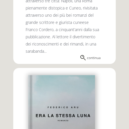
attraverso tre città: Napoli, una Roma
pienamente distopica e Cuneo, rivisitata
attraverso uno dei più bei romanzi del
grande scrittore e giurista cuneese
Franco Cordero, a cinquant’anni dalla sua
pubblicazione. Al lettore il divertimento
dei riconoscimenti e dei rimandi, in una
sarabanda...
continua