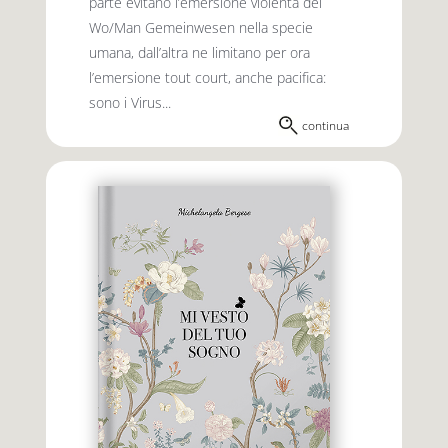
parte evitano l’emersione violenta del
Wo/Man Gemeinwesen nella specie
umana, dall’altra ne limitano per ora
l’emersione tout court, anche pacifica:
sono i Virus...
continua