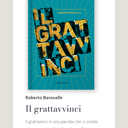
Roberto Baravalle
Il grattavvinci
Il grattavvinci è una parodia che si snoda