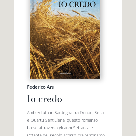
Federico Aru
Io credo
Ambientato in Sardegna tra Donori, Sestu
e Quartu Sant’Elena, questo romanzo
breve attraversa gli anni Settanta e
Ottanta del secolo scorso, tra terrorismo