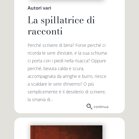
Autori vari
La spillatrice di
racconti
Perché scrivere di birra? Forse perché ci
ricorda le sere d’estate, e la sua schiuma
ci porta con i piedi nella risacca? Oppure
perché, bevuta calda e scura,
accompagnata da arin­ghe e burro, riesce
a scaldare le sere d’inverno? O più
semplicemente è il desiderio di scrivere,
la smania di...
continua