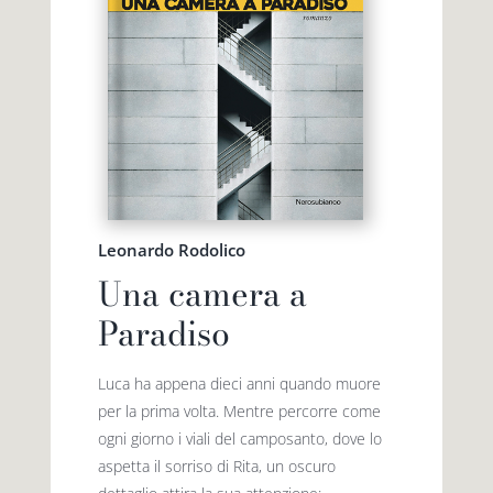
Leonardo Rodolico
Una camera a
Paradiso
Luca ha appena dieci anni quando muore
per la prima volta. Mentre percorre come
ogni giorno i viali del camposanto, dove lo
aspetta il sorriso di Rita, un oscuro