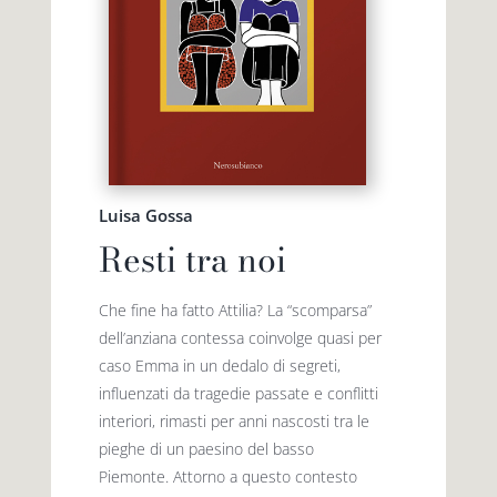
Luisa Gossa
Resti tra noi
Che fine ha fatto Attilia? La “scomparsa”
dell’anziana contessa coinvolge quasi per
caso Emma in un dedalo di segreti,
influenzati da tragedie passate e conflitti
interiori, rimasti per anni nascosti tra le
pieghe di un paesino del basso
Piemonte. Attorno a questo conte­sto