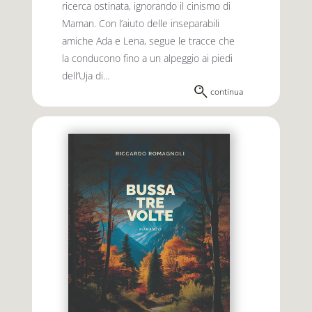
ricerca ostinata, ignorando il cinismo di
Maman. Con l’aiuto delle inseparabili
amiche Ada e Lena, segue le tracce che
la conducono fino a un alpeggio ai piedi
dell’Uja di...
continua