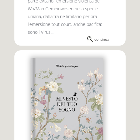
parte evitano l’emersione violenta del
Wo/Man Gemeinwesen nella specie
umana, dall’altra ne limitano per ora
l’emersione tout court, anche pacifica:
sono i Virus...
continua