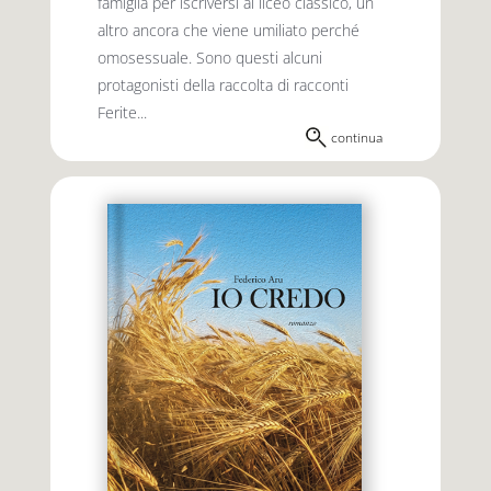
famiglia per iscriversi al liceo classico, un
altro ancora che viene umiliato perché
omosessuale. Sono questi alcuni
protagonisti della raccolta di racconti
Ferite...
continua