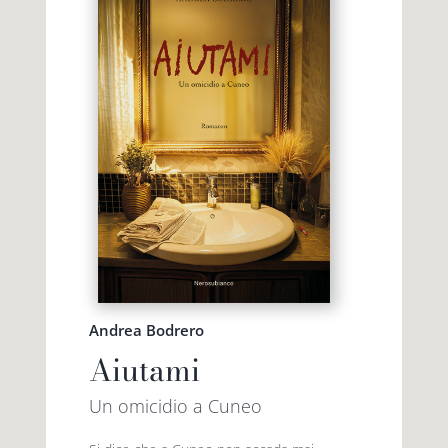
Andrea Bodrero
Aiutami
Un omicidio a Cuneo