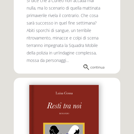
Si dice che a Cuneo non accada mai
nulla, ma lo scenario di quella mattinata
primaverile rivela il contrario. Che cosa
sarà successo in quel fine settimana?
Abiti sporchi di sangue, un terribile
ritrovamento, minacce e colpi di scena
terranno impegnata la Squadra Mobile
della polizia in un’indagine complessa,
mossa da personaggi...
continua