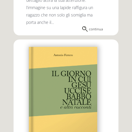
dettaglio attira la sua attenzione:
l’immagine su una lapide raffigura un
ragazzo che non solo gli somiglia ma
porta anche il...
continua