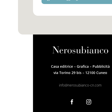
Casa editrice – Grafica – Pubblicità
via Torino 29 bis – 12100 Cuneo
info@nerosubianco-cn.com