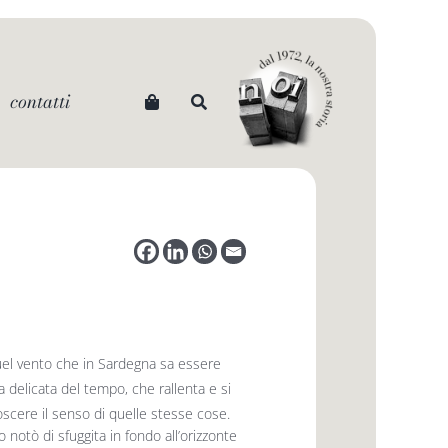
contatti
quel vento che in Sardegna sa essere
 delicata del tempo, che rallenta e si
noscere il senso di quelle stesse cose.
o notò di sfuggita in fondo all’orizzonte