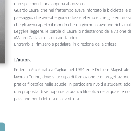
uno spicchio di luna appena abbozzato.
Guardò Laura, che nel frattempo aveva inforcato la bicicletta, e so
paesaggio, che avrebbe giurato fosse eterno e che gli sembrò su
che gli aveva aperto il mondo che un giorno lo avrebbe richiamat
Leggère leggère, le parole di Laura lo ridestarono dalla visione dal
«Mauro Carta a te sto aspettando».
Entrambi si rimisero a pedalare, in direzione della chiesa.
L'autore
Federico Aru è nato a Cagliari nel 1984 ed è Dottore Magistrale i
lavora a Torino, dove si occupa di formazione e di progettazione 
pratica filosofica nelle scuole, in particolare rivolti a studenti 
una proposta di sviluppo della pratica filosofica nella quale le 
passione per la lettura e la scrittura.