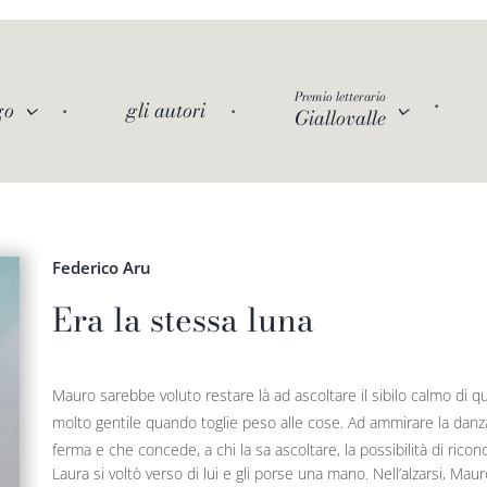
Premio letterario
go
gli autori
Giallovalle
Federico Aru
Era la stessa luna
Mauro sarebbe voluto restare là ad ascoltare il sibilo calmo di 
molto gentile quando toglie peso alle cose. Ad ammirare la danza
ferma e che concede, a chi la sa ascoltare, la possibilità di rico
Laura si voltò verso di lui e gli porse una mano. Nell’alzarsi, Maur