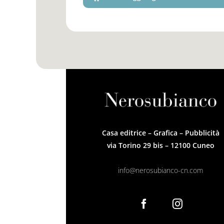
Casa editrice – Grafica – Pubblicità
via Torino 29 bis – 12100 Cuneo
info@nerosubianco-cn.com