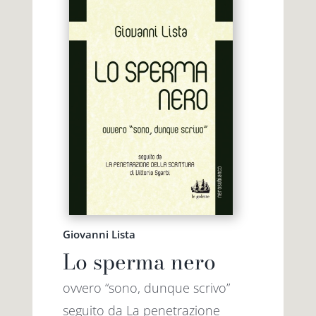
Giovanni Lista
Lo sperma nero
ovvero “sono, dunque scrivo”
seguito da La penetrazione