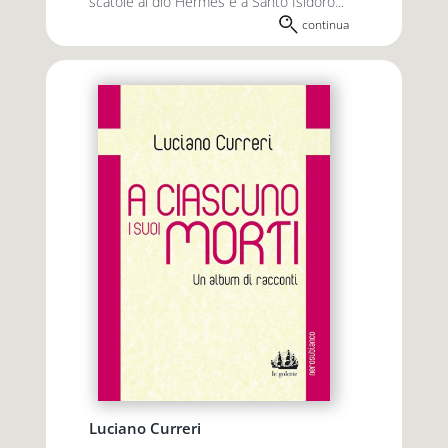
scatole al dio Hermes e a Santo Isidoro...
continua
Luciano Curreri