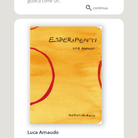
giudica come un...
continua
Luca Arnaudo