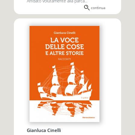
Affidato volutamente alla parca...
continua
Gianluca Cinelli