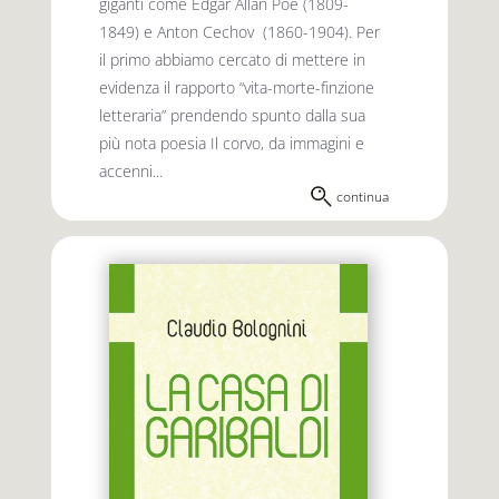
giganti come Edgar Allan Poe (1809-
1849) e Anton Cechov (1860-1904). Per
il primo abbiamo cercato di mettere in
evidenza il rapporto “vita-morte-finzione
letteraria” prendendo spunto dalla sua
più nota poesia Il corvo, da immagini e
accenni...
continua