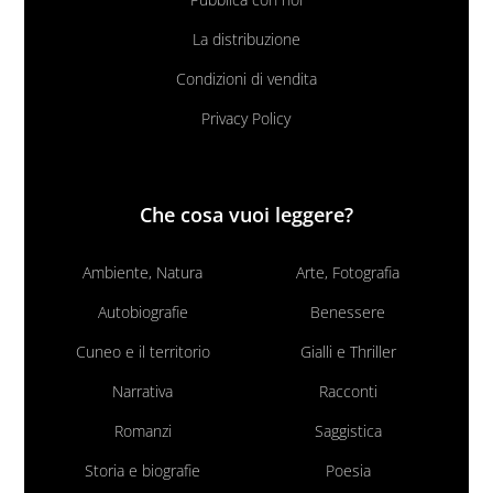
La distribuzione
Condizioni di vendita
Privacy Policy
Che cosa vuoi leggere?
Ambiente, Natura
Arte, Fotografia
Autobiografie
Benessere
Cuneo e il territorio
Gialli e Thriller
Narrativa
Racconti
Romanzi
Saggistica
Storia e biografie
Poesia