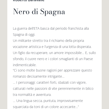
Nero di Spagna
La guerra dell’ETA basca dal periodo franchista alla
Spagna di oggi.
Un militante stretto tra il richiamo della propria
vocazione artistica e l’urgenza di una lotta disperata.
Un figlio da recuperare, un amore impossibile… E, sullo
sfondo, il cuore nero e i colori smaglianti di un Paese
indimenticabile.
“Ci sono molte buone ragioni per apprezzare questo
romanzo decisamente intrigante…
… I personaggi: caratteri forti, sbalzati con vigore,
catturati nelle passioni di vite perennemente in bilico
tra normalità e avventura.
… Una lingua secca, puntuta, improvvisamente
squarciata da toni di un colore accecante…”