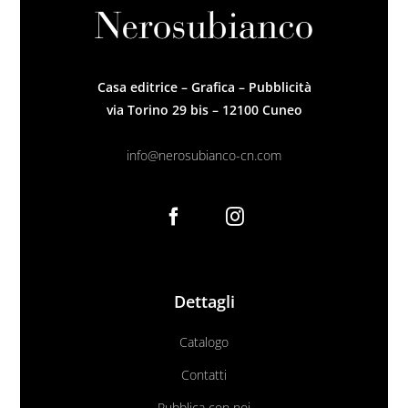
Casa editrice – Grafica – Pubblicità
via Torino 29 bis – 12100 Cuneo
info@nerosubianco-cn.com
Dettagli
Catalogo
Contatti
Pubblica con noi