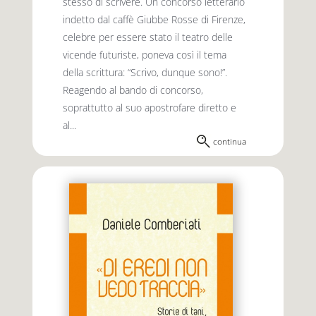
stesso di scrivere. Un concorso letterario
indetto dal caffè Giubbe Rosse di Firenze,
celebre per essere stato il teatro delle
vicende futuriste, poneva così il tema
della scrittura: “Scrivo, dunque sono!”.
Reagendo al bando di concorso,
soprattutto al suo apostrofare diretto e
al...
continua