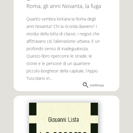
Roma, gli anni Novanta, la fuga
Quanto sembra lontana la Roma degli
anni Novanta? Chi la ricorda davvero? I
residui della lotta di classe, i negozi che
affittavano cd, l’alienazione urbana. E un
profondo senso di inadeguatezza.
Questo libro ripercorre le strade, le
storie e le persone di un quartiere
piccolo-borghese della capitale, l’Appio
Tuscolano in...
continua