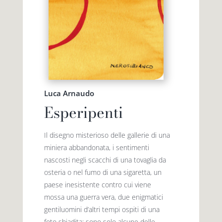
Luca Arnaudo
Esperipenti
Il disegno misterioso delle gallerie di una
miniera abbandonata, i sentimenti
nascosti negli scacchi di una tovaglia da
osteria o nel fumo di una sigaretta, un
paese inesistente contro cui viene
mossa una guerra vera, due enigmatici
gentiluomini d’altri tempi ospiti di una
foto sbiadita: sono solo alcune delle