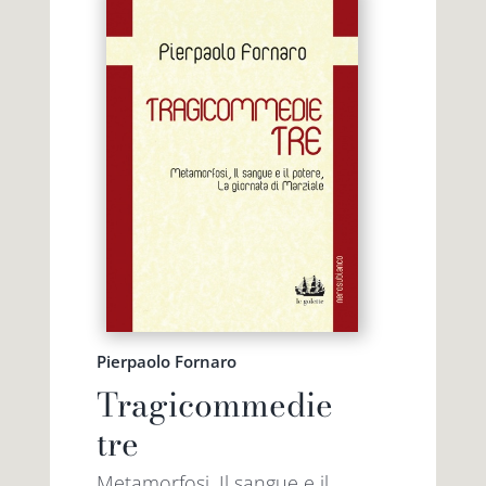
Pierpaolo Fornaro
Tragicommedie
tre
Metamorfosi, Il sangue e il