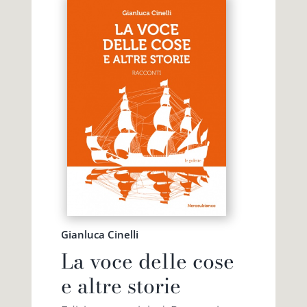
Gianluca Cinelli
La voce delle cose
e altre storie