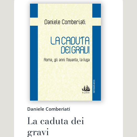
Daniele Comberiati
La caduta dei
gravi