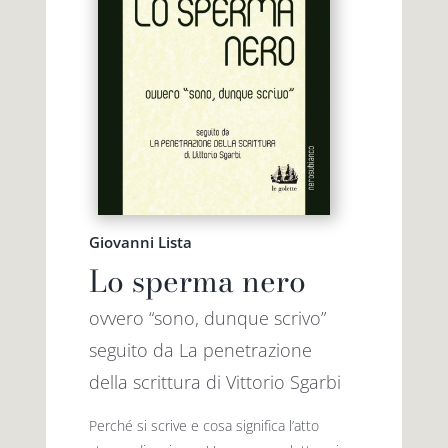
Giovanni Lista
Lo sperma nero
ovvero “sono, dunque scrivo”
seguito da La penetrazione
della scrittura di Vittorio Sgarbi
Perché si scrive e cosa significa l’atto