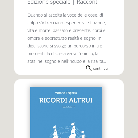
Edizione speciale | Racconti
Quando si ascolta la voce delle cose, di
colpo s’intrecciano esperienza e finzione,
vita e morte, passato e presente, corpi e
ombre e soprattutto realtà e sogno. In
dieci storie si svolge un percorso in tre
momenti: la discesa verso l’onirico, la
stasi nel sogno e nell’incubo e la risalita...
continua