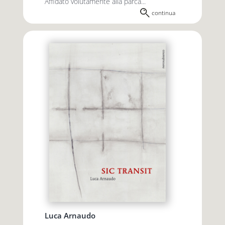
Affidato volutamente alla parca...
continua
Luca Arnaudo