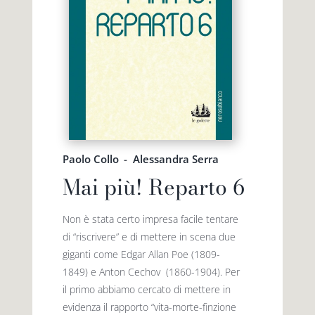
Paolo Collo
-
Alessandra Serra
Mai più! Reparto 6
Non è stata certo impresa facile tentare
di “riscrivere” e di mettere in scena due
giganti come Edgar Allan Poe (1809-
1849) e Anton Cechov (1860-1904). Per
il primo abbiamo cercato di mettere in
evidenza il rapporto “vita-morte-finzione