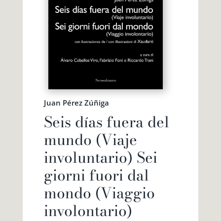
Juan Pérez Zúñiga
Seis días fuera del
mundo (Viaje
involuntario) Sei
giorni fuori dal
mondo (Viaggio
involontario)