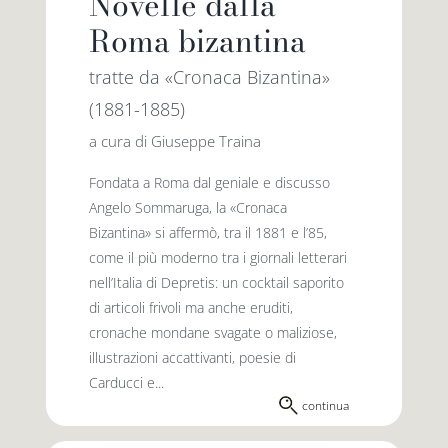
Novelle dalla
Roma bizantina
tratte da «Cronaca Bizantina»
(1881-1885)
a cura di Giuseppe Traina
Fondata a Roma dal geniale e discusso
Angelo Sommaruga, la «Cronaca
Bizantina» si affermò, tra il 1881 e l’85,
come il più moderno tra i giornali letterari
nell’Italia di Depretis: un cocktail saporito
di articoli frivoli ma anche eruditi,
cronache mondane svagate o maliziose,
illustrazioni accattivanti, poesie di
Carducci e...
continua