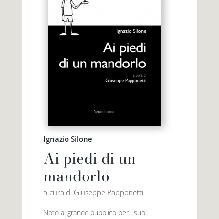
Ignazio Silone
Ai piedi di un
mandorlo
a cura di Giuseppe Papponetti
Noto al grande pubblico per i suoi