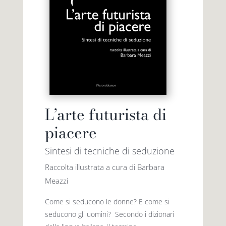
L’arte futurista di
piacere
Sintesi di tecniche di seduzione
Raccolta illustrata a cura di Barbara
Meazzi
Come si seducono le donne? E come si
seducono gli uomini? Secondo i dizionari