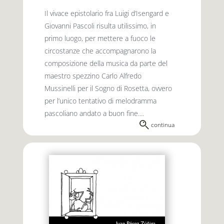
Il vivace epistolario fra Luigi d’Isengard e
Giovanni Pascoli risulta utilissimo, in
primo luogo, per mettere a fuoco le
circostanze che accompagnarono la
composizione della musica da parte del
maestro spezzino Carlo Alfredo
Mussinelli per il Sogno di Rosetta, ovvero
per l’unico tentativo di melodramma
pascoliano andato a buon fine....
continua