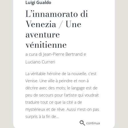
Luigi Gualdo
L’innamorato di
Venezia / Une
aventure
vénitienne
a cura di Jean-Pierre Bertrand e
Luciano Curreri
La véritable héroïne de la nouvelle, c’est
Venise. Une ville à peindre et non à
décrire avec des mots; le langage est de
peu de secours pour l’artiste qui voudrait
traduire tout ce que la cité a de
mystérieux et de rêve. Aussi n’est-on pas
surpris à la fin de...
continua