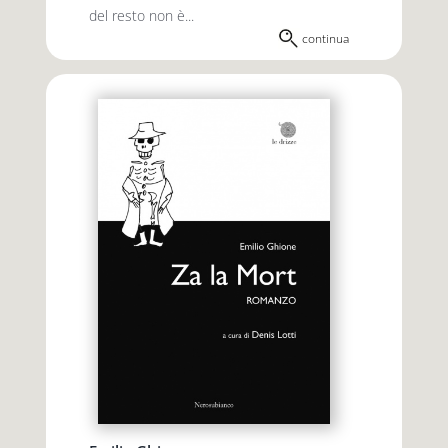
del resto non è...
continua