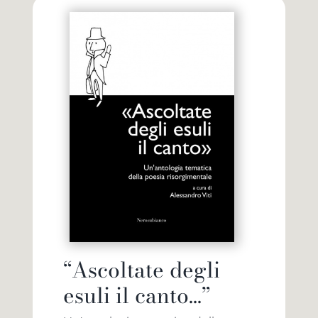
“Ascoltate degli
esuli il canto…”