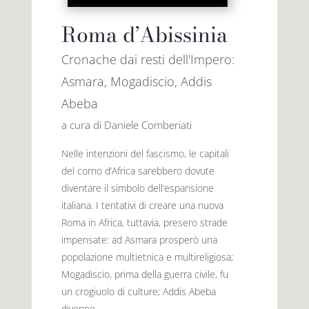
Roma d’Abissinia
Cronache dai resti dell'Impero:
Asmara, Mogadiscio, Addis
Abeba
a cura di Daniele Comberiati
Nelle intenzioni del fascismo, le capitali
del corno d’Africa sarebbero dovute
diventare il simbolo dell’espansione
italiana. I tentativi di creare una nuova
Roma in Africa, tuttavia, presero strade
impensate: ad Asmara prosperò una
popolazione multietnica e multireligiosa;
Mogadiscio, prima della guerra civile, fu
un crogiuolo di culture; Addis Abeba
divenne...