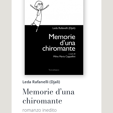
Leda Rafanelli (Djali)
Memorie d’una
chiromante
romanzo inedito