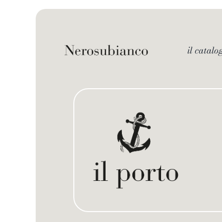
Skip
to
content
il catalo