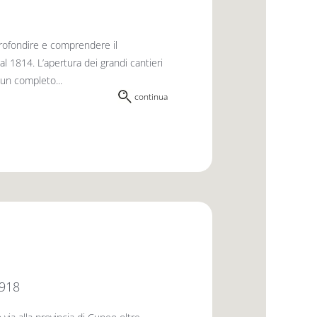
pprofondire e comprendere il
l 1814. L’apertura dei grandi cantieri
o un completo...
continua
1918