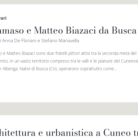
vari
maso e Matteo Biazaci da Busca
i Anna De Floriani e Stefano Manavella
e Matteo Biazaci sono due fratelli pittori attivi tra la seconda metà del
to, in un vasto territorio compreso tra le valli e le pianure del Cuneese 
e Albenga. Nativi di Busca (Cn), operarono soprattutto come...
hitettura e urbanistica a Cuneo 