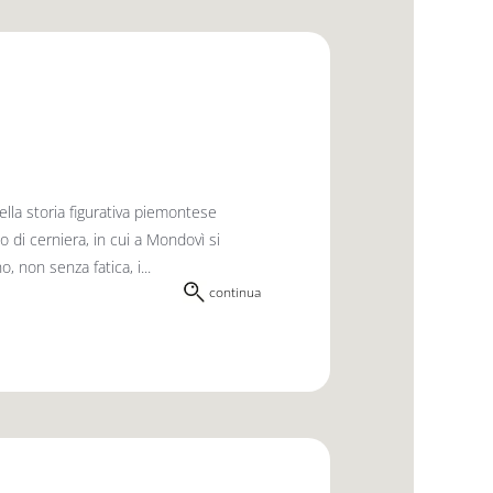
la storia figurativa piemontese
 di cerniera, in cui a Mondovì si
, non senza fatica, i...
continua