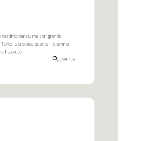
ite testimonianze, ma con grande
. Tanto la cronaca quanto il dramma
e ha avuto...
continua