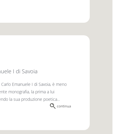
uele I di Savoia
 Carlo Emanuele I di Savoia, è meno
ente monografia, la prima a lui
nendo la sua produzione poetica...
continua