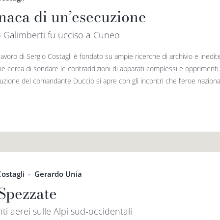
naca di un’esecuzione
 Galimberti fu ucciso a Cuneo
 lavoro di Sergio Costagli è fondato su ampie ricerche di archivio e ined
ne cerca di sondare le contraddizioni di apparati complessi e opprimenti
uzione del comandante Duccio si apre con gli incontri che l’eroe nazional
Costagli
-
Gerardo Unia
 Spezzate
ti aerei sulle Alpi sud-occidentali