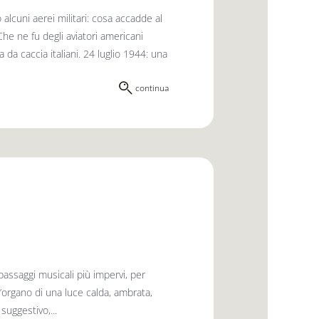
lcuni aerei militari: cosa accadde al
e ne fu degli aviatori americani
a caccia italiani. 24 luglio 1944: una
continua
passaggi musicali più impervi, per
d’organo di una luce calda, ambrata,
uggestivo,...