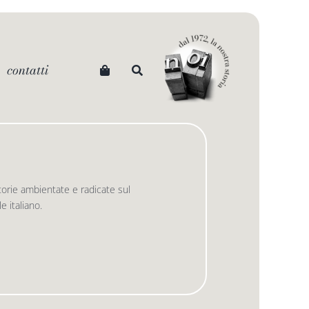
contatti
 storie ambientate e radicate sul
 italiano.