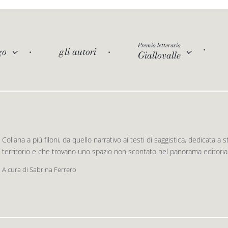
Premio letterario
go
gli autori
Giallovalle
Collana a più filoni, da quello narrativo ai testi di saggistica, dedicata a
territorio e che trovano uno spazio non scontato nel panorama editoriale
A cura di Sabrina Ferrero