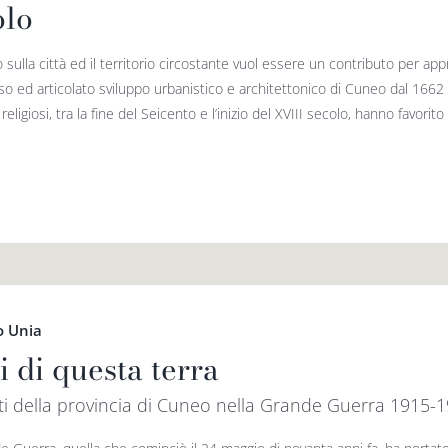
olo
 sulla città ed il territorio circostante vuol essere un contributo per a
o ed articolato sviluppo urbanistico e architettonico di Cuneo dal 1662 a
e religiosi, tra la fine del Seicento e l’inizio del XVIII secolo, hanno favorit
o Unia
i di questa terra
ti della provincia di Cuneo nella Grande Guerra 1915-