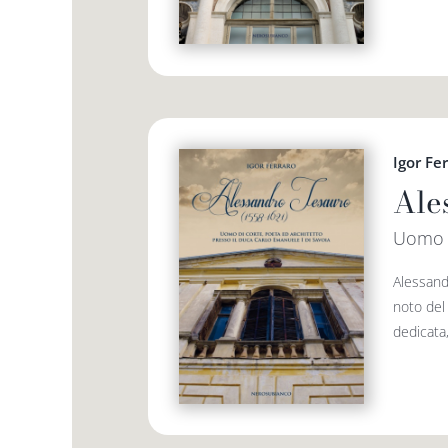
Igor Fe
Ale
Uomo d
Alessand
noto del 
dedicata,