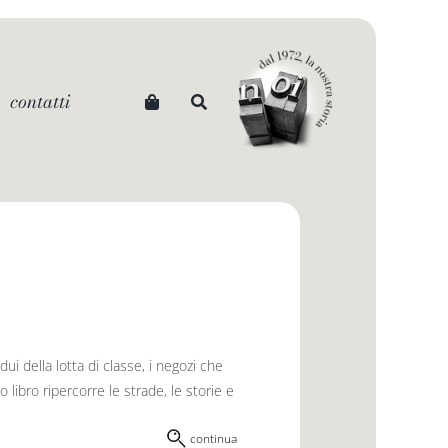
contatti
i della lotta di classe, i negozi che
libro ripercorre le strade, le storie e
continua