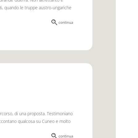
916, quando le truppe austro-ungariche
continua
percorso, di una proposta. Testimoniano
 raccontano qualcosa su Cuneo e molto
continua