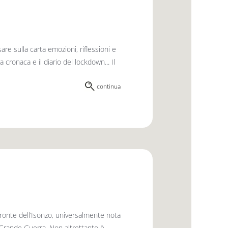
are sulla carta emozioni, riflessioni e
a cronaca e il diario del lockdown... Il
continua
 fronte dell’Isonzo, universalmente nota
 Grande Guerra. Non altrettanto è