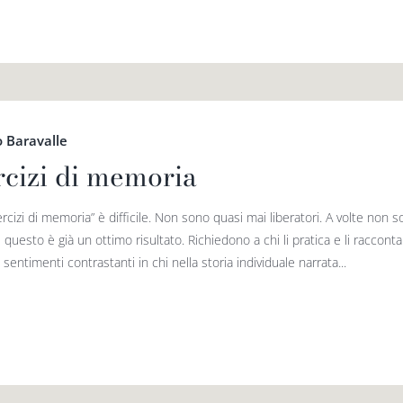
 Baravalle
rcizi di memoria
rcizi di memoria” è difficile. Non sono quasi mai liberatori. A volte non so
 questo è già un ottimo risultato. Richiedono a chi li pratica e li racco
sentimenti contrastanti in chi nella storia individuale narrata...