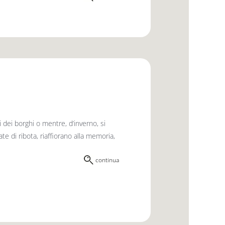
i dei borghi o mentre, d’inverno, si
ate di ribota, riaffiorano alla memoria,
continua