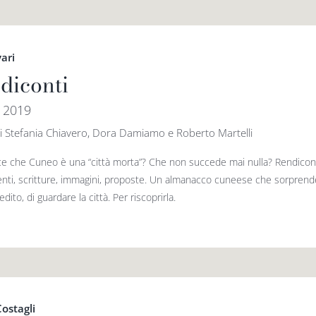
vari
diconti
 2019
i Stefania Chiavero, Dora Damiamo e Roberto Martelli
ice che Cuneo è una “città morta”? Che non succede mai nulla? Rendicon
nti, scritture, immagini, proposte. Un almanacco cuneese che sorprende, 
dito, di guardare la città. Per riscoprirla.
Costagli