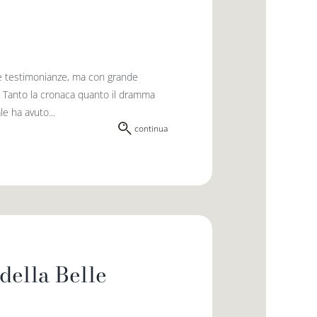
ite testimonianze, ma con grande
. Tanto la cronaca quanto il dramma
e ha avuto...
continua
della Belle