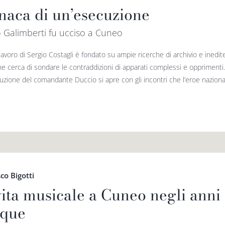
naca di un’esecuzione
 Galimberti fu ucciso a Cuneo
 lavoro di Sergio Costagli è fondato su ampie ricerche di archivio e ined
ne cerca di sondare le contraddizioni di apparati complessi e opprimenti
uzione del comandante Duccio si apre con gli incontri che l’eroe nazional
co Bigotti
vita musicale a Cuneo negli anni 
que