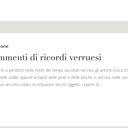
tone
mmenti di ricordi verruesi
he si perdono nella notte dei tempi, ascoltati nei roo, gli antichi crocicch
nelle stalle, oppure ai tavoli delle piole e delle bische o, ancora, nelle ser
n vecchio solaio, ricompaiono vecchi oggetti, coperti di...