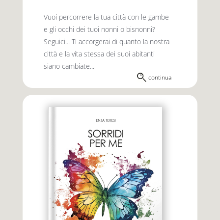
Vuoi percorrere la tua città con le gambe
e gli occhi dei tuoi nonni o bisnonni?
Seguici... Ti accorgerai di quanto la nostra
città e la vita stessa dei suoi abitanti
siano cambiate...
continua