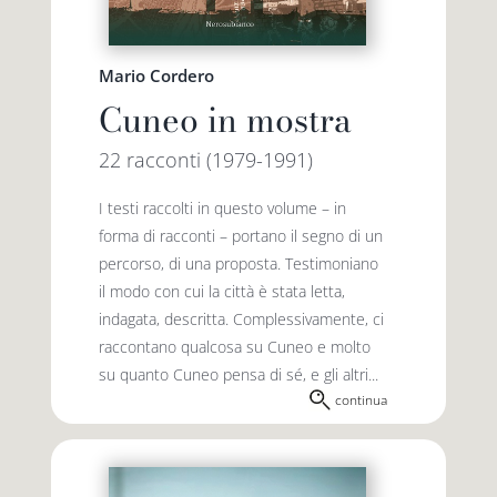
Mario Cordero
Cuneo in mostra
22 racconti (1979-1991)
I testi raccolti in questo volume – in
forma di racconti – portano il segno di un
percorso, di una proposta. Testimoniano
il modo con cui la città è stata letta,
indagata, descritta. Complessivamente, ci
raccontano qualcosa su Cuneo e molto
su quanto Cuneo pensa di sé, e gli altri...
continua