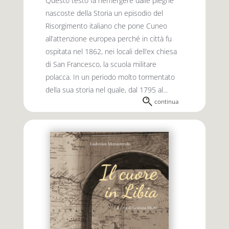
Questo testo fa riemergere dalle pieghe
nascoste della Storia un episodio del
Risorgimento italiano che pone Cuneo
all’attenzione europea perché in città fu
ospitata nel 1862, nei locali dell’ex chiesa
di San Francesco, la scuola militare
polacca. In un periodo molto tormentato
della sua storia nel quale, dal 1795 al...
continua