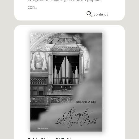
con...
continua