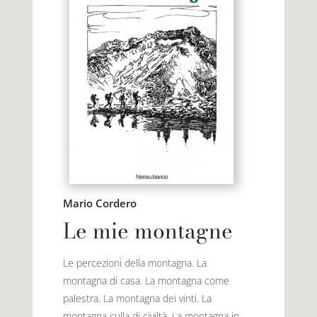
Mario Cordero
Le mie montagne
Le percezioni della montagna. La
montagna di casa. La montagna come
palestra. La montagna dei vinti. La
montagna culla di civiltà. La montagna in