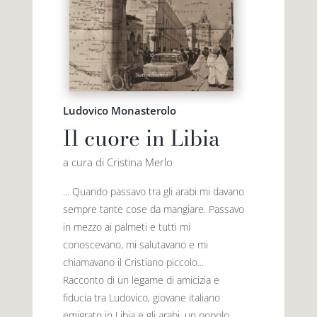
Ludovico Monasterolo
Il cuore in Libia
a cura di Cristina Merlo
... Quando passavo tra gli arabi mi davano
sempre tante cose da mangiare. Passavo
in mezzo ai palmeti e tutti mi
conoscevano, mi salutavano e mi
chiamavano il Cristiano piccolo...
Racconto di un legame di amicizia e
fiducia tra Ludovico, giovane italiano
emigrato in Libia e gli arabi, un popolo