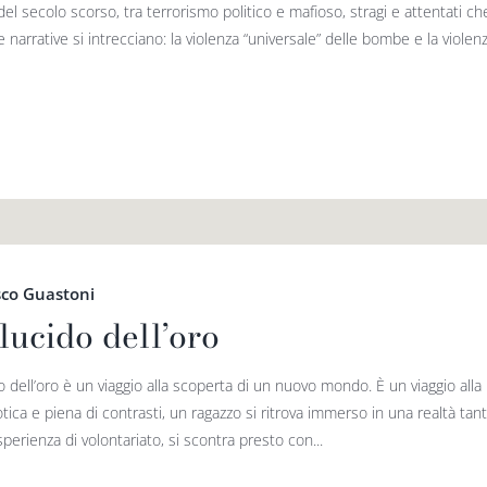
el secolo scorso, tra terrorismo politico e mafioso, stragi e attentati c
 narrative si intrecciano: la violenza “universale” delle bombe e la violenz
sco Guastoni
lucido dell’oro
o dell’oro è un viaggio alla scoperta di un nuovo mondo. È un viaggio alla
ica e piena di contrasti, un ragazzo si ritrova immerso in una realtà tan
perienza di volontariato, si scontra presto con...