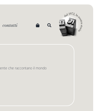
contatti
vincente che raccontano il mondo