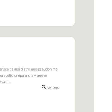
erisce celarsi dietro uno pseudonimo.
 scelto di ripararsi a vivere in
vace...
continua