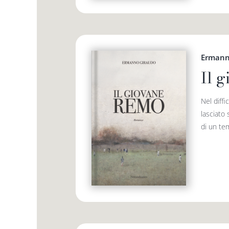
Ermann
Il 
Nel diffi
lasciato 
di un tem