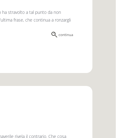
lo ha stravolto a tal punto da non
’ultima frase, che continua a ronzargli
continua
verile rivela il contrario. Che cosa