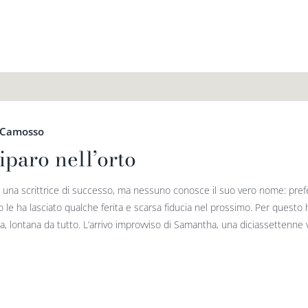
a Camosso
iparo nell’orto
 una scrittrice di successo, ma nessuno conosce il suo vero nome: pref
o le ha lasciato qualche ferita e scarsa fiducia nel prossimo. Per questo ha
, lontana da tutto. L’arrivo improvviso di Samantha, una diciassettenne vi