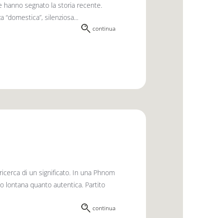
he hanno segnato la storia recente.
a “domestica”, silenziosa...
continua
 ricerca di un significato. In una Phnom
to lontana quanto autentica. Partito
continua