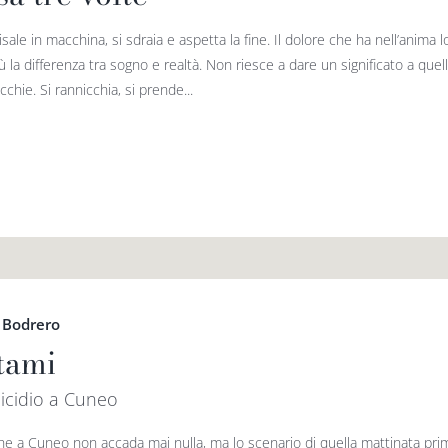
sale in macchina, si sdraia e aspetta la fine. Il dolore che ha nell’anima 
ù la differenza tra sogno e realtà. Non riesce a dare un significato a quell
cchie. Si rannicchia, si prende...
 Bodrero
tami
cidio a Cuneo
he a Cuneo non accada mai nulla, ma lo scenario di quella mattinata prima