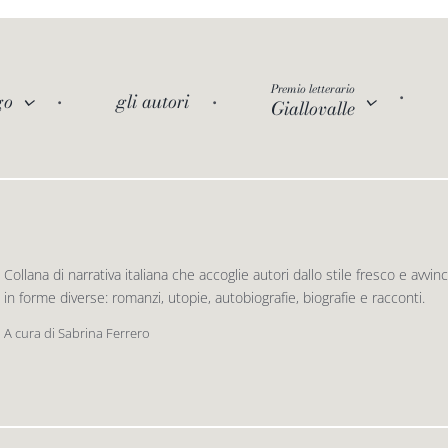
Premio letterario
go
gli autori
Giallovalle
Collana di narrativa italiana che accoglie autori dallo stile fresco e av
in forme diverse: romanzi, utopie, autobiografie, biografie e racconti.
A cura di Sabrina Ferrero