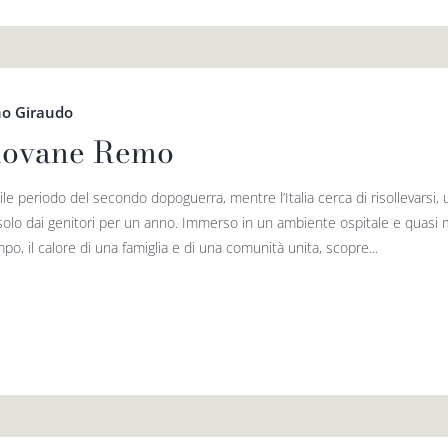
o Giraudo
giovane Remo
cile periodo del secondo dopoguerra, mentre l’Italia cerca di risollevarsi,
solo dai genitori per un anno. Immerso in un ambiente ospitale e quasi ma
po, il calore di una famiglia e di una comunità unita, scopre...