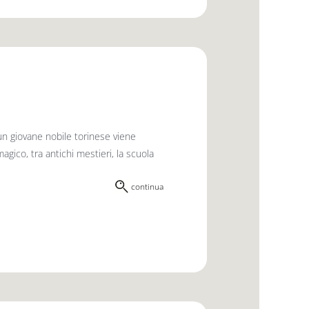
 un giovane nobile torinese viene
gico, tra antichi mestieri, la scuola
continua