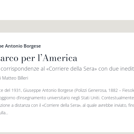
pe Antonio Borgese
arco per l’America
e corrispondenze al «Corriere della Sera» con due inedit
i Matteo Billeri
ate del 1931, Giuseppe Antonio Borgese (Polizzi Generosa, 1882 – Fiesole
oggiorno d’insegnamento universitario negli Stati Uniti. Contestualmente
zione a distanza con il «Corriere della Sera», al quale avrebbe inviato, fin
lla...