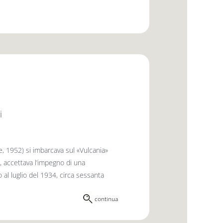
i
, 1952) si imbarcava sul «Vulcania»
, accettava l’impegno di una
o al luglio del 1934, circa sessanta
continua