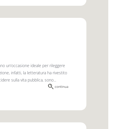
tano un’occasione ideale per rileggere
one, infatti, la letteratura ha rivestito
idere sulla vita pubblica, sono...
continua