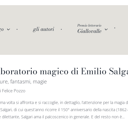
Premio letterario
go
gli autori
Giallovalle
aboratorio magico di Emilio Salg
ure, fantasmi, magie
i Felice Pozzo
ima volta si affronta e si raccoglie, in dettaglio, l’attenzione per la magia
 Salgari, di cui quest’anno ricorre il 150° anniversario della nascita (1862
e dilettante, Salgari ama il palcoscenico in generale. E del resto non è...