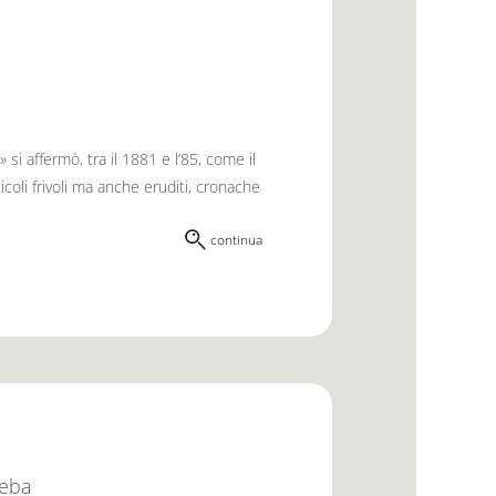
i affermò, tra il 1881 e l’85, come il
rticoli frivoli ma anche eruditi, cronache
continua
beba