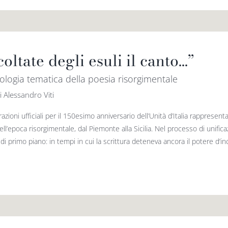
oltate degli esuli il canto…”
ologia tematica della poesia risorgimentale
i Alessandro Viti
azioni ufficiali per il 150esimo anniversario dell’Unità d’Italia rappresen
ll’epoca risorgimentale, dal Piemonte alla Sicilia. Nel processo di unificazi
di primo piano: in tempi in cui la scrittura deteneva ancora il potere d’inc