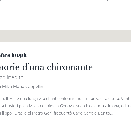
anelli (Djali)
orie d’una chiromante
o inedito
i Milva Maria Cappellini
nelli visse una lunga vita di anticonformismo, militanza e scrittura. Vent
, si trasferì poi a Milano e infine a Genova. Anarchica e musulmana, editric
Filippo Turati e di Pietro Gori, frequentò Carlo Carrà e Benito...