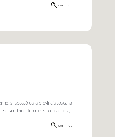
continua
enne, si spostò dalla provincia toscana
e e scrittrice, femminista e pacifista,
continua