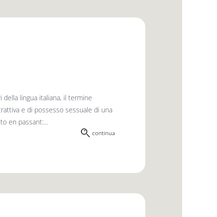
lla lingua italiana, il termine
trattiva e di possesso sessuale di una
to en passant:...
continua