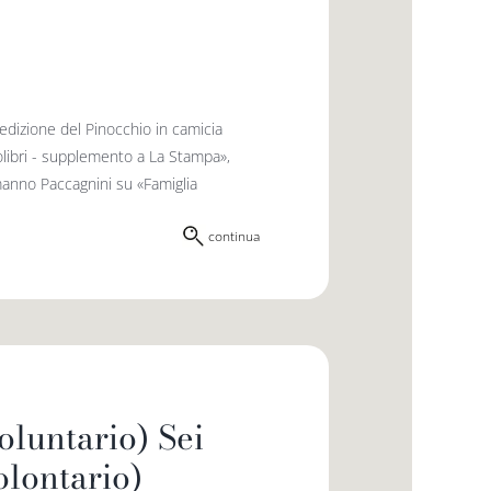
edizione del Pinocchio in camicia
olibri - supplemento a La Stampa»,
manno Paccagnini su «Famiglia
continua
oluntario) Sei
olontario)