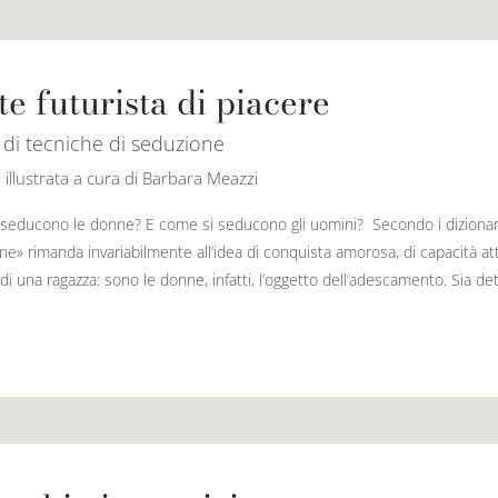
te futurista di piacere
i di tecniche di seduzione
 illustrata a cura di Barbara Meazzi
seducono le donne? E come si seducono gli uomini? Secondo i dizionari de
ne» rimanda invariabilmente all’idea di conquista amorosa, di capacità at
i una ragazza: sono le donne, infatti, l’oggetto dell’adescamento. Sia det