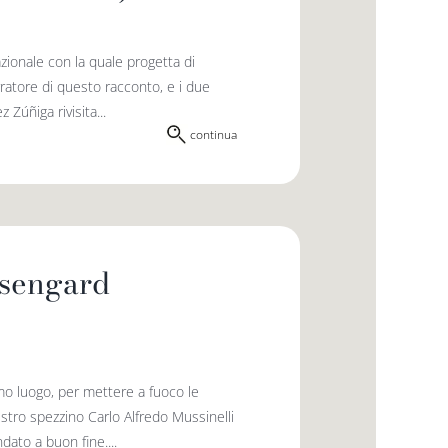
ionale con la quale progetta di
rratore di questo racconto, e i due
 Zúñiga rivisita...
continua
Isengard
rimo luogo, per mettere a fuoco le
tro spezzino Carlo Alfredo Mussinelli
dato a buon fine....