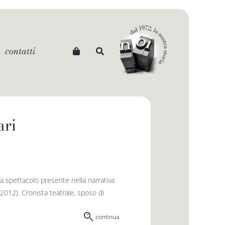
contatti
ari
 da spettacolo presente nella narrativa
-2012). Cronista teatrale, sposo di
continua