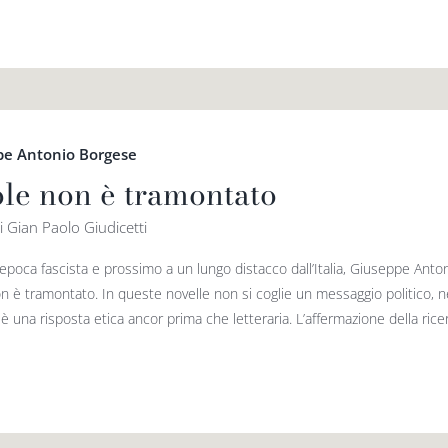
pe Antonio Borgese
sole non è tramontato
i Gian Paolo Giudicetti
 epoca fascista e prossimo a un lungo distacco dall’Italia, Giuseppe An
on è tramontato. In queste novelle non si coglie un messaggio politico, né 
 una risposta etica ancor prima che letteraria. L’affermazione della ricer