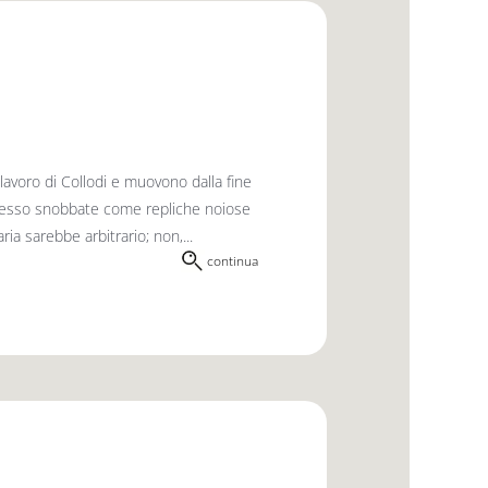
avoro di Collodi e muovono dalla fine
 spesso snobbate come repliche noiose
ia sarebbe arbitrario; non,...
continua