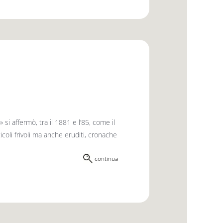
i affermò, tra il 1881 e l’85, come il
rticoli frivoli ma anche eruditi, cronache
continua