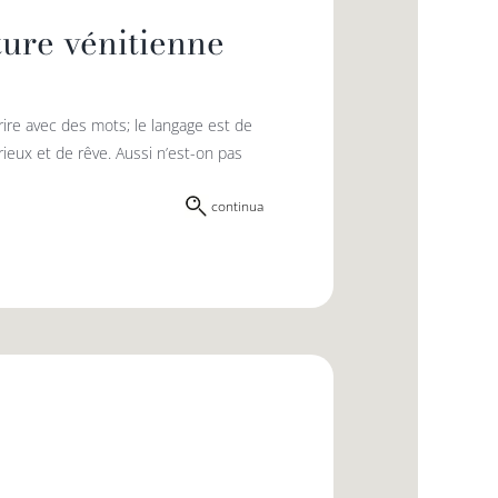
ture vénitienne
crire avec des mots; le langage est de
rieux et de rêve. Aussi n’est-on pas
continua