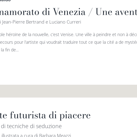
nnamorato di Venezia / Une aven
i Jean-Pierre Bertrand e Luciano Curreri
ble héroïne de la nouvelle, c’est Venise. Une ville à peindre et non à dé
cours pour l’artiste qui voudrait traduire tout ce que la cité a de mysté
la fin de...
te futurista di piacere
i di tecniche di seduzione
 illustrata a cura di Barbara Meazzi