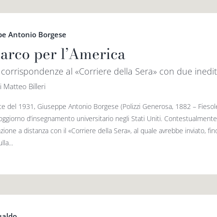
pe Antonio Borgese
arco per l’America
e corrispondenze al «Corriere della Sera» con due inedit
i Matteo Billeri
ate del 1931, Giuseppe Antonio Borgese (Polizzi Generosa, 1882 – Fiesole
oggiorno d’insegnamento universitario negli Stati Uniti. Contestualmente
zione a distanza con il «Corriere della Sera», al quale avrebbe inviato, fin
lla...
ualdo