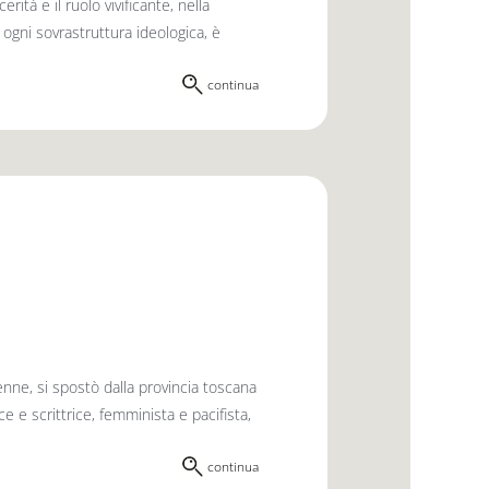
ità e il ruolo vivificante, nella
 ogni sovrastruttura ideologica, è
continua
enne, si spostò dalla provincia toscana
e e scrittrice, femminista e pacifista,
continua