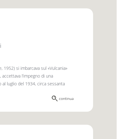
i
, 1952) si imbarcava sul «Vulcania»
, accettava l’impegno di una
o al luglio del 1934, circa sessanta
continua