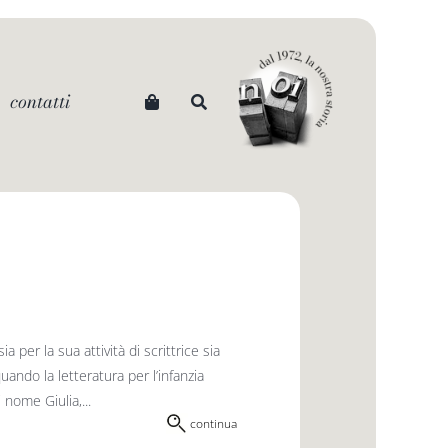
contatti
er la sua attività di scrittrice sia
ando la letteratura per l’infanzia
nome Giulia,...
continua