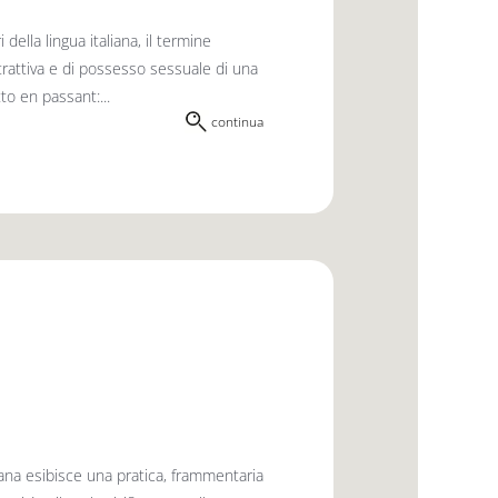
lla lingua italiana, il termine
trattiva e di possesso sessuale di una
to en passant:...
continua
puana esibisce una pratica, frammentaria