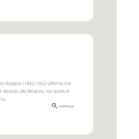
tonio Borgese (1882-1952) afferma che
allusioni alla dittatura, ma quella di
ca...
continua