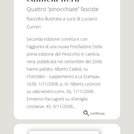
Quattro “pinocchiate” fasciste
Raccolta illustrata a cura di Luciano
Curreri
Seconda edizione corretta e con
l'aggiunta di una nuova Postfazione Della
prima edizione del Pinocchio in camicia
nera, pubblicata nel settembre del 2008,
hanno parlato: Alberto Cadioli, su
«Tuttolibri - supplemento a La Stampa»,
1638, 1/11/2008, p. III; Alberto Leoncini
su «abcveneto.com», 56, 1/11/2008;
Ermanno Paccagnini su «Famiglia
cristiana», 45, 9/11/2008,...
continua