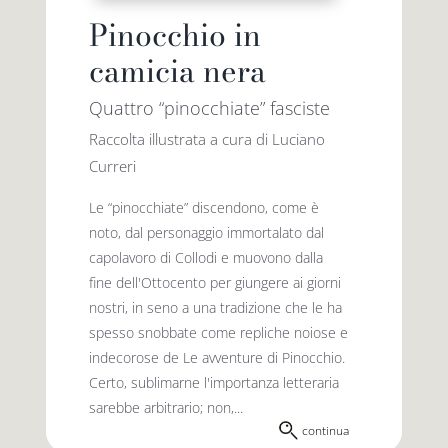
Pinocchio in
camicia nera
Quattro “pinocchiate” fasciste
Raccolta illustrata a cura di Luciano
Curreri
Le “pinocchiate” discendono, come è
noto, dal personaggio immortalato dal
capolavoro di Collodi e muovono dalla
fine dell'Ottocento per giungere ai giorni
nostri, in seno a una tradizione che le ha
spesso snobbate come repliche noiose e
indecorose de Le avventure di Pinocchio.
Certo, sublimarne l'importanza letteraria
sarebbe arbitrario; non,...
continua