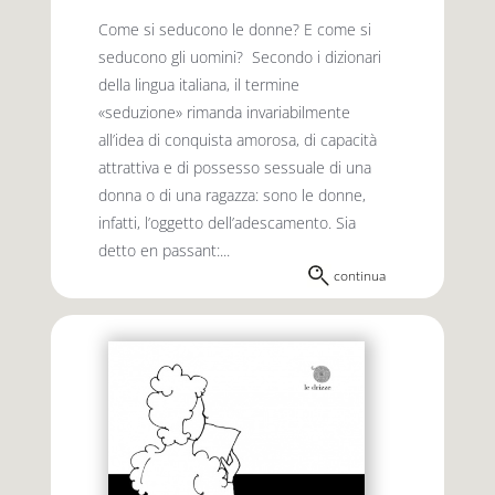
Come si seducono le donne? E come si
seducono gli uomini? Secondo i dizionari
della lingua italiana, il termine
«seduzione» rimanda invariabilmente
all’idea di conquista amorosa, di capacità
attrattiva e di possesso sessuale di una
donna o di una ragazza: sono le donne,
infatti, l’oggetto dell’adescamento. Sia
detto en passant:...
continua