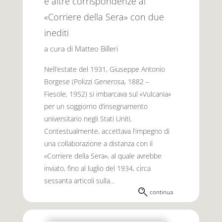
e altre corrispondenze al
«Corriere della Sera» con due
inediti
a cura di Matteo Billeri
Nell’estate del 1931, Giuseppe Antonio
Borgese (Polizzi Generosa, 1882 –
Fiesole, 1952) si imbarcava sul «Vulcania»
per un soggiorno d’insegnamento
universitario negli Stati Uniti.
Contestualmente, accettava l’impegno di
una collaborazione a distanza con il
«Corriere della Sera», al quale avrebbe
inviato, fino al luglio del 1934, circa
sessanta articoli sulla...
continua