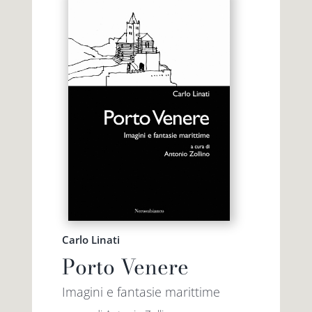
Carlo Linati
Porto Venere
Imagini e fantasie marittime