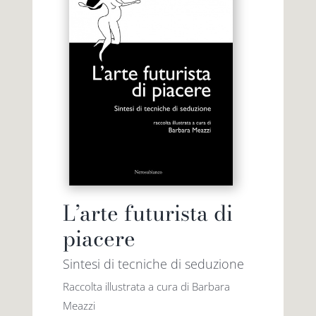
L’arte futurista di
piacere
Sintesi di tecniche di seduzione
Raccolta illustrata a cura di Barbara
Meazzi