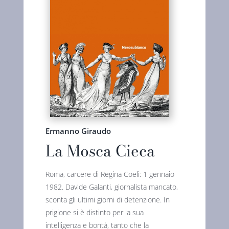
Ermanno Giraudo
La Mosca Cieca
Roma, carcere di Regina Coeli: 1 gennaio
1982. Davide Galanti, giornalista mancato,
sconta gli ultimi giorni di detenzione. In
prigione si è distinto per la sua
intelligenza e bontà, tanto che la