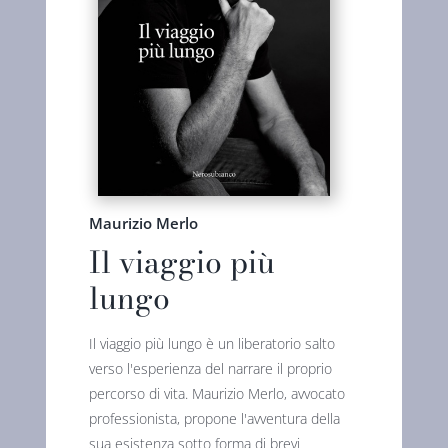
Maurizio Merlo
Il viaggio più
lungo
Il viaggio più lungo è un liberatorio salto
verso l'esperienza del narrare il proprio
percorso di vita. Maurizio Merlo, avvocato
professionista, propone l'avventura della
sua esistenza sotto forma di brevi