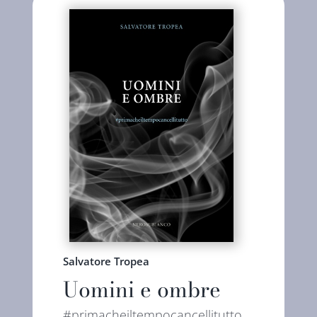
Salvatore Tropea
Uomini e ombre
#primacheiltempocancellitutto