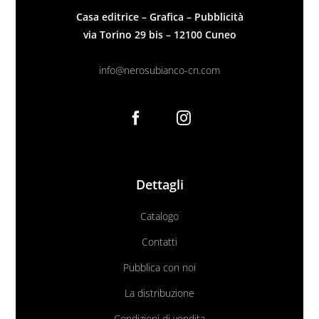
Casa editrice – Grafica – Pubblicità
via Torino 29 bis – 12100 Cuneo
info@nerosubianco-cn.com
Dettagli
Catalogo
Contatti
Pubblica con noi
La distribuzione
Condizioni di vendita