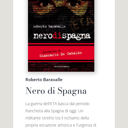
Roberto Baravalle
Nero di Spagna
La guerra dell'ETA basca dal periodo
franchista alla Spagna di oggi. Un
militante stretto tra il richiamo della
propria vocazione artistica e l'urgenza di