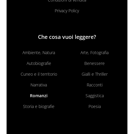
Privacy Policy
Che cosa vuoi leggere?
Ambiente, Natura
Arte, Fotografia
Autobiografie
Benessere
Cuneo e il territorio
Gialli e Thriller
Narrativa
Racconti
Romanzi
Saggistica
Storia e biografie
Poesia