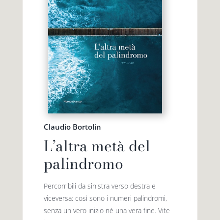
Claudio Bortolin
L’altra metà del
palindromo
Percorribili da sinistra verso destra e
viceversa: così sono i numeri palindromi,
senza un vero inizio né una vera fine. Vite