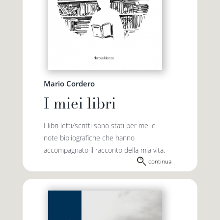
Mario Cordero
I miei libri
I libri letti/scritti sono stati per me le
note bibliografiche che hanno
accompagnato il racconto della mia vita.
continua