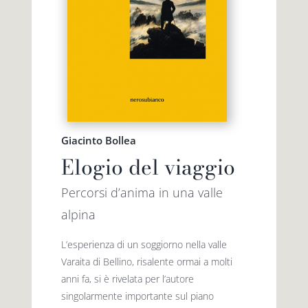
Giacinto Bollea
Elogio del viaggio
Percorsi d’anima in una valle
alpina
L’esperienza di un soggiorno nella valle
Varaita di Bellino, risalente ormai a molti
anni fa, si è rivelata per l’autore
singolarmente importante sul piano