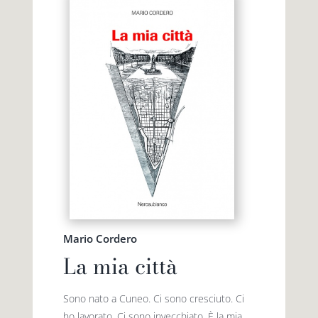
Mario Cordero
La mia città
Sono nato a Cuneo. Ci sono cresciuto. Ci
ho lavorato. Ci sono invecchiato. È la mia