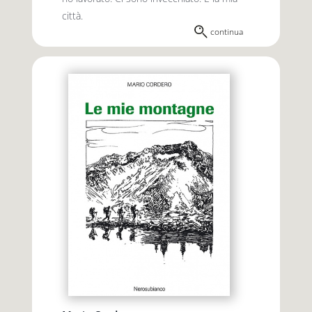
città.
continua