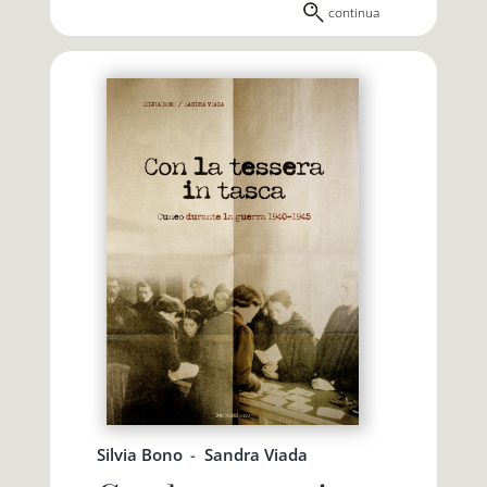
continua
Silvia Bono
-
Sandra Viada