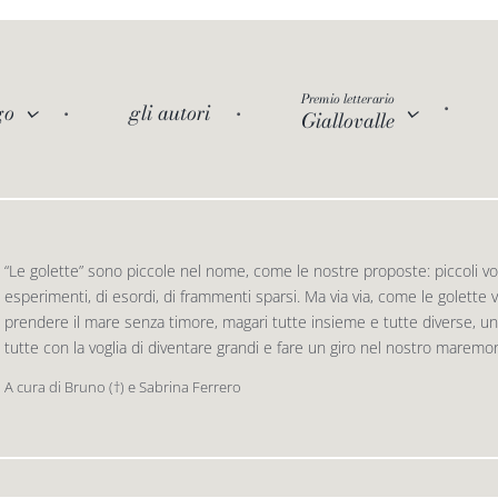
Premio letterario
go
gli autori
Giallovalle
“Le golette” sono piccole nel nome, come le nostre proposte: piccoli vol
esperimenti, di esordi, di frammenti sparsi. Ma via via, come le golette 
prendere il mare senza timore, magari tutte insieme e tutte diverse, u
tutte con la voglia di diventare grandi e fare un giro nel nostro maremo
A cura di Bruno (†) e Sabrina Ferrero