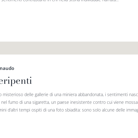
rnaudo
eripenti
o misterioso delle gallerie di una miniera abbandonata, i sentimenti nasco
o nel fumo di una sigaretta, un paese inesistente contro cui viene mossa
ini d’altri tempi ospiti di una foto sbiadita: sono solo alcune delle immagi