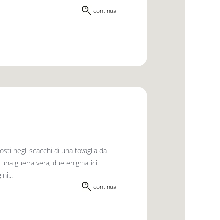
continua
sti negli scacchi di una tovaglia da
 una guerra vera, due enigmatici
ni...
continua