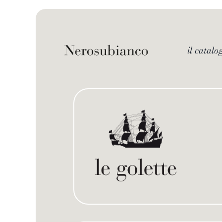
Skip
to
content
il catalo