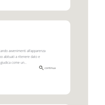
entando avvenimenti all’apparenza
po abituati a ritenere dato e
 giudica come un...
continua