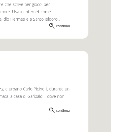
e che scrive per gioco, per
er amore. Usa in internet come
l dio Hermes e a Santo Isidoro...
continua
igile urbano Carlo Picinelli, durante un
amata la casa di Garibaldi - dove non
continua