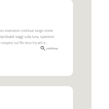
on invenzioni continue lungo storie
robabili viaggi sulla luna, sparizioni
sospesi sul filo teso tra arti e...
continua