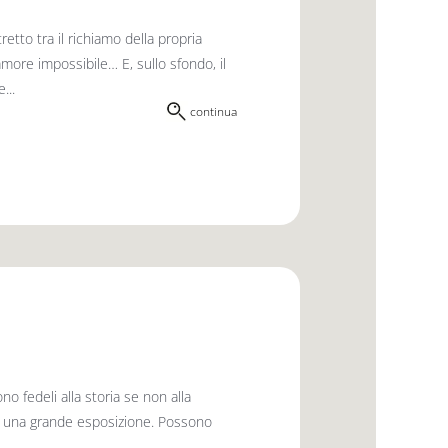
retto tra il richiamo della propria
amore impossibile… E, sullo sfondo, il
...
continua
no fedeli alla storia se non alla
nta una grande esposizione. Possono