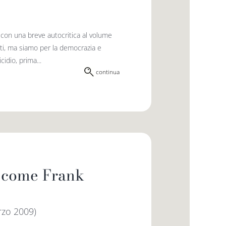
 con una breve autocritica al volume
nti, ma siamo per la democrazia e
idio, prima...
continua
a come Frank
rzo 2009)