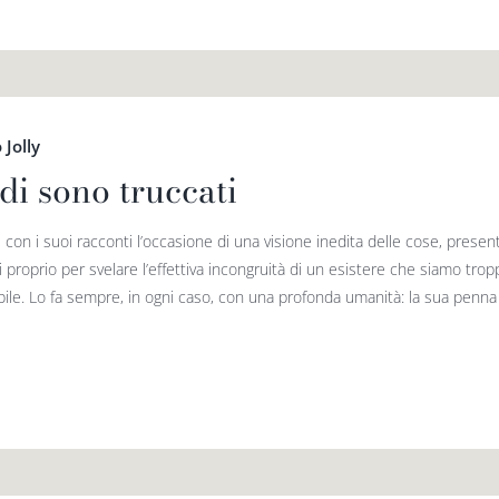
 Jolly
di sono truccati
re con i suoi racconti l’occasione di una visione inedita delle cose, pres
 proprio per svelare l’effettiva incongruità di un esistere che siamo trop
ibile. Lo fa sempre, in ogni caso, con una profonda umanità: la sua penna