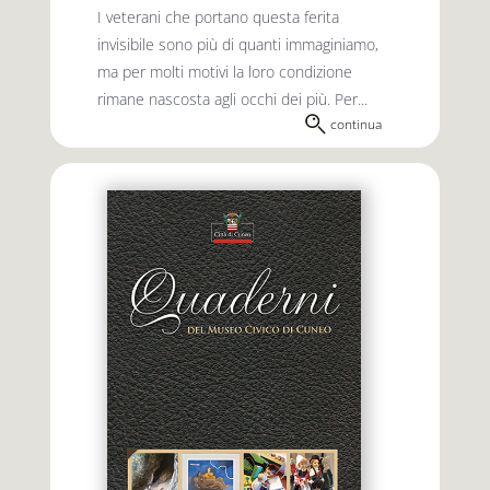
I veterani che portano questa ferita
invisibile sono più di quanti immaginiamo,
ma per molti motivi la loro condizione
rimane nascosta agli occhi dei più. Per...
continua