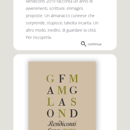
Rendiconti 2019 racconta un anno di
avvenimenti, scritture, immagini,
proposte. Un almanacco cuneese che
sorprende, stupisce, talvolta incanta. Un
altro modo, inedito, di guardare la città.
Per riscoprirla.
continua