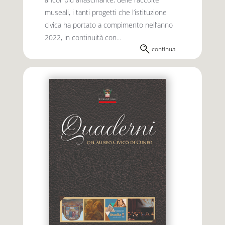
museali, i tanti progetti che l’istituzione
civica ha portato a compimento nell’anno
2022, in continuità con...
continua