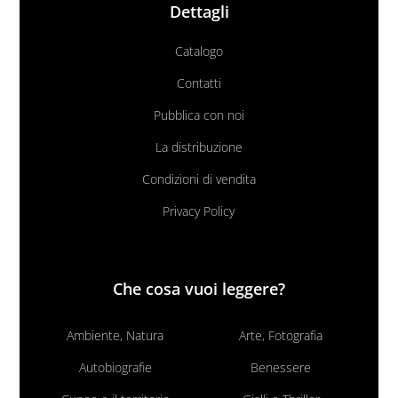
Dettagli
Catalogo
Contatti
Pubblica con noi
La distribuzione
Condizioni di vendita
Privacy Policy
Che cosa vuoi leggere?
Ambiente, Natura
Arte, Fotografia
Autobiografie
Benessere