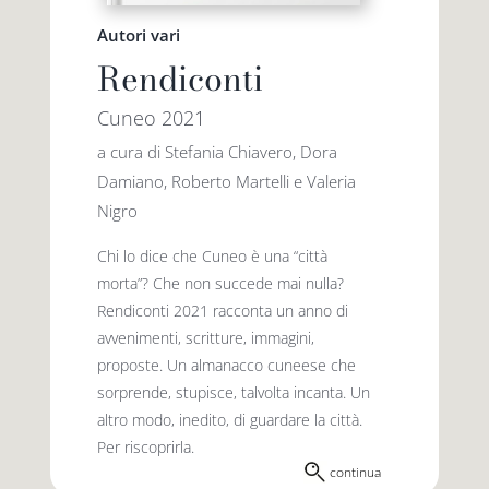
Autori vari
Rendiconti
Cuneo 2021
a cura di Stefania Chiavero, Dora
Damiano, Roberto Martelli e Valeria
Nigro
Chi lo dice che Cuneo è una “città
morta”? Che non succede mai nulla?
Rendiconti 2021 racconta un anno di
avvenimenti, scritture, immagini,
proposte. Un almanacco cuneese che
sorprende, stupisce, talvolta incanta. Un
altro modo, inedito, di guardare la città.
Per riscoprirla.
continua