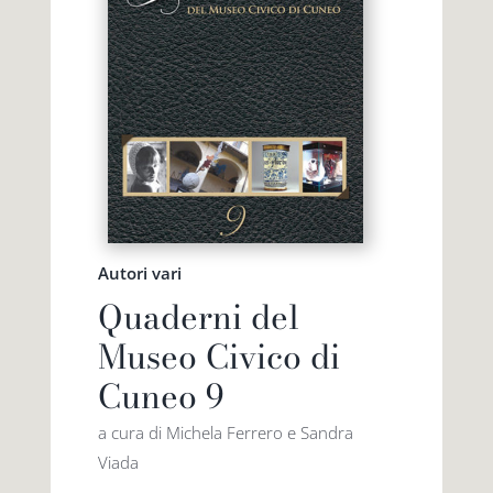
Autori vari
Quaderni del
Museo Civico di
Cuneo 9
a cura di Michela Ferrero e Sandra
Viada