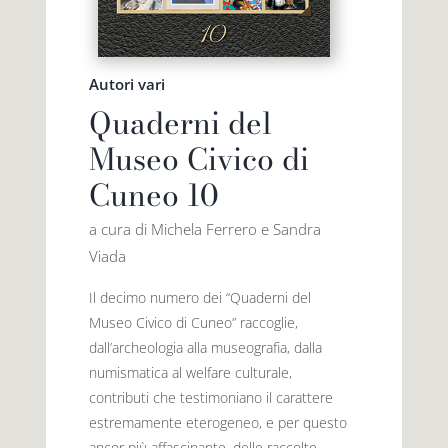
Autori vari
Quaderni del
Museo Civico di
Cuneo 10
a cura di Michela Ferrero e Sandra
Viada
Il decimo numero dei “Quaderni del
Museo Civico di Cuneo” raccoglie,
dall’archeologia alla museografia, dalla
numismatica al welfare culturale,
contributi che testimoniano il carattere
estremamente eterogeneo, e per questo
ancor più affascinante, delle raccolte