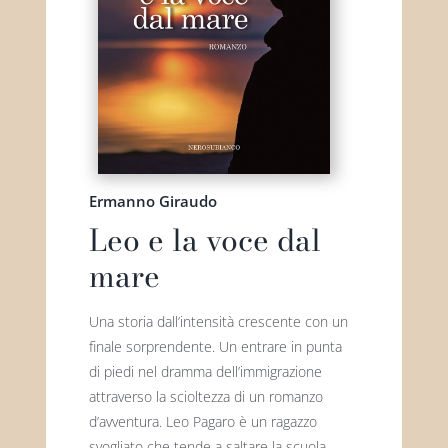
Ermanno Giraudo
Leo e la voce dal
mare
Una storia dall’intensità crescente con un
finale sorprendente. Un entrare in punta
di piedi nel dramma dell’immigrazione
attraverso la scioltezza di un romanzo
d’avventura. Leo Pagaro è un ragazzo
svogliato che tende a saltare la scuola