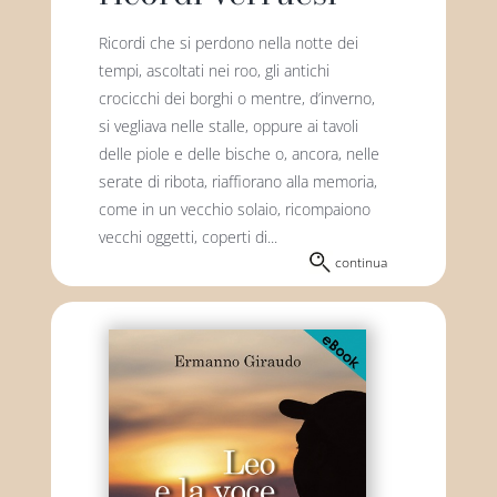
Ricordi che si perdono nella notte dei
tempi, ascoltati nei roo, gli antichi
crocicchi dei borghi o mentre, d’inverno,
si vegliava nelle stalle, oppure ai tavoli
delle piole e delle bische o, ancora, nelle
serate di ribota, riaffiorano alla memoria,
come in un vecchio solaio, ricompaiono
vecchi oggetti, coperti di...
continua