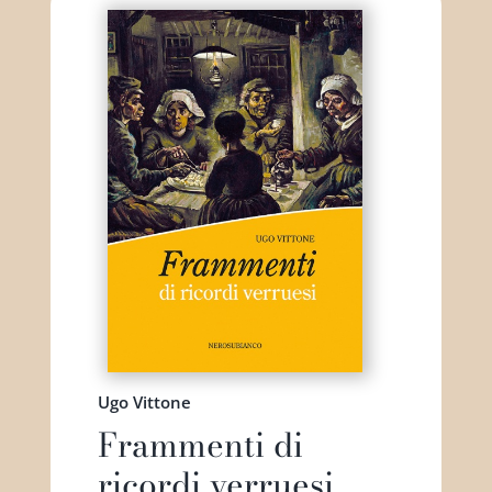
Ugo Vittone
Frammenti di
ricordi verruesi