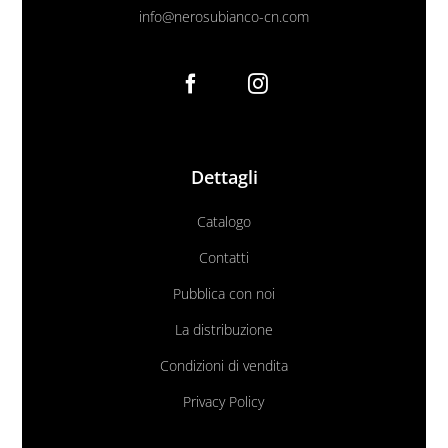
info@nerosubianco-cn.com
Dettagli
Catalogo
Contatti
Pubblica con noi
La distribuzione
Condizioni di vendita
Privacy Policy