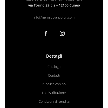
via Torino 29 bis – 12100 Cuneo
info@nerosubianco-cn.com
Dettagli
Catalogo
Contatti
Pubblica con noi
La distribuzione
Condizioni di vendita