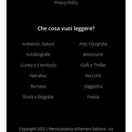
Privacy Policy
Che cosa vuoi leggere?
Ambiente, Natura
Arte, Fotografia
Autobiografie
Benessere
Cuneo e il territorio
Gialli e Thriller
Narrativa
Racconti
Romanzi
Saggistica
Storia e biografie
Poesia
Copyright 2022 | Nerosubianco di Ferrero Sabrina - via