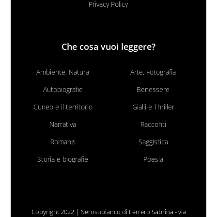
Privacy Policy
Che cosa vuoi leggere?
Ambiente, Natura
Arte, Fotografia
Autobiografie
Benessere
Cuneo e il territorio
Gialli e Thriller
Narrativa
Racconti
Romanzi
Saggistica
Storia e biografie
Poesia
Copyright 2022 | Nerosubianco di Ferrero Sabrina - via