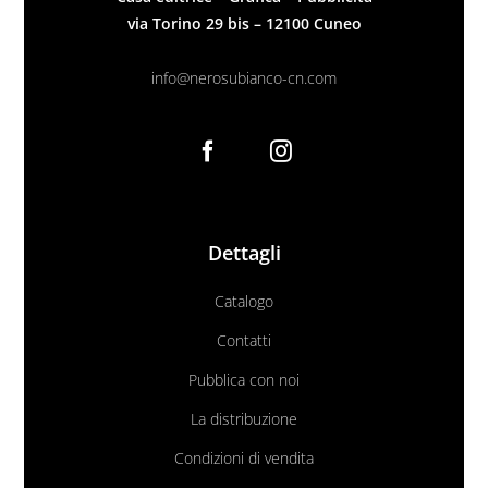
via Torino 29 bis – 12100 Cuneo
info@nerosubianco-cn.com
Dettagli
Catalogo
Contatti
Pubblica con noi
La distribuzione
Condizioni di vendita