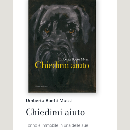
Umberta Boetti Mussi
Chiedimi aiuto
Torino è immobile in una delle sue