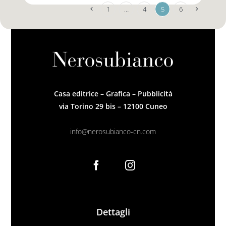
1
…
4
5
6
Casa editrice – Grafica – Pubblicità
via Torino 29 bis – 12100 Cuneo
info@nerosubianco-cn.com
Dettagli