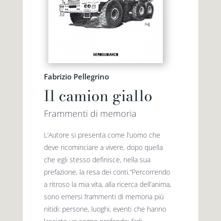
Fabrizio Pellegrino
Il camion giallo
Frammenti di memoria
L’Autore si presenta come l’uomo che
deve ricominciare a vivere, dopo quella
che egli stesso definisce, nella sua
prefazione, la resa dei conti.“Percorrendo
a ritroso la mia vita, alla ricerca dell’anima,
sono emersi frammenti di memoria più
nitidi: persone, luoghi, eventi che hanno