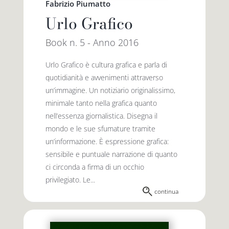
Fabrizio Piumatto
Urlo Grafico
Book n. 5 - Anno 2016
Urlo Grafico è cultura grafica e parla di
quotidianità e avvenimenti attraverso
un’immagine. Un notiziario originalissimo,
minimale tanto nella grafica quanto
nell’essenza giornalistica. Disegna il
mondo e le sue sfumature tramite
un’informazione. È espressione grafica:
sensibile e puntuale narrazione di quanto
ci circonda a firma di un occhio
privilegiato. Le...
continua