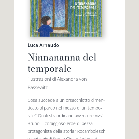
Luca Arnaudo
Ninnananna del
temporale
illustrazioni di Alexandra von
Bassewitz
Cosa succede a un orsacchiotto dimen­
tica­to al parco nel mezzo di un tempo­
rale? Quali straordinarie avventure vivrà
Bruno, il coraggioso eroe di pezza
protagonista della storia? Rocamboleschi
viaggi a piedi fino in Cina o fughe sui