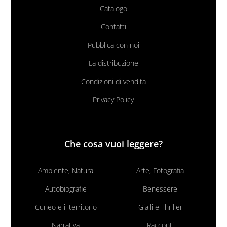
Catalogo
Contatti
Pubblica con noi
La distribuzione
Condizioni di vendita
Privacy Policy
Che cosa vuoi leggere?
Ambiente, Natura
Arte, Fotografia
Autobiografie
Benessere
Cuneo e il territorio
Gialli e Thriller
Narrativa
Racconti