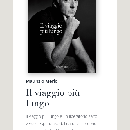
Maurizio Merlo
Il viaggio più
lungo
Il viaggio più lungo è un liberatorio salto
verso l'esperienza del narrare il proprio