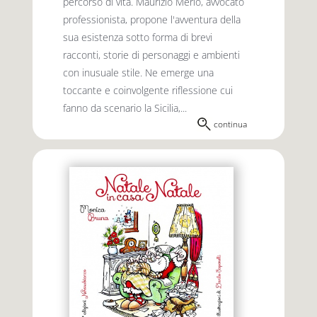
percorso di vita. Maurizio Merlo, avvocato
professionista, propone l'avventura della
sua esistenza sotto forma di brevi
racconti, storie di personaggi e ambienti
con inusuale stile. Ne emerge una
toccante e coinvolgente riflessione cui
fanno da scenario la Sicilia,...
continua