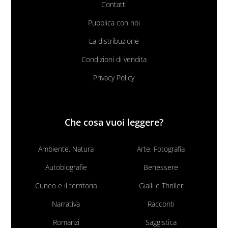
Contatti
Pubblica con noi
La distribuzione
Condizioni di vendita
Privacy Policy
Che cosa vuoi leggere?
Ambiente, Natura
Arte, Fotografia
Autobiografie
Benessere
Cuneo e il territorio
Gialli e Thriller
Narrativa
Racconti
Romanzi
Saggistica