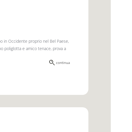
po in Occidente proprio nel Bel Paese,
no poliglotta e amico tenace, prova a
continua