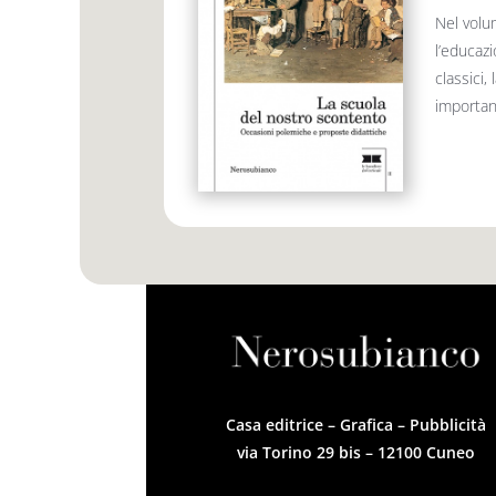
Nel volu
l’educazi
classici,
importanti
Casa editrice – Grafica – Pubblicità
via Torino 29 bis – 12100 Cuneo