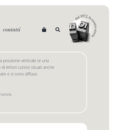
contatti
 posizione verticale (e una
i lettori curiosi situati anche
 nate e si sono diffuse.
anonimi.