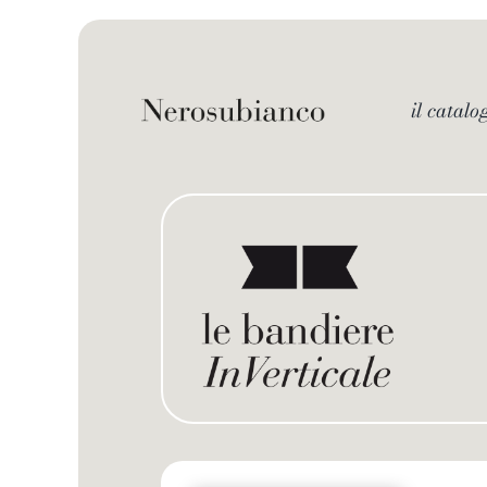
Skip
to
content
il catalo