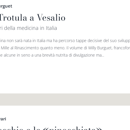
urguet
Trotula a Vesalio
ri della medicina in Italia
ina non sarà nata in Italia ma ha percorso tappe decisive del suo svilup
o Mille al Rinascimento quanto meno. Il volume di Willy Burguet, francofo
e alcune in seno a una brevità nutrita di divulgazione ma...
vari