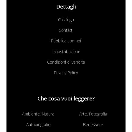
Dettagli
Catalogo
Contatti
Pubblica con noi
La distribuzione
Condizioni di vendita
Privacy Policy
Che cosa vuoi leggere?
Ambiente, Natura
Arte, Fotografia
Autobiografie
Benessere