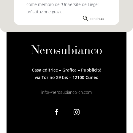
come membro dell’Université de Liège:
un’istituzione grazie...
continua
Casa editrice – Grafica – Pubblicità
via Torino 29 bis – 12100 Cuneo
info@nerosubianco-cn.com