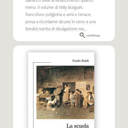
dall’anno Mille al Rinascimento quanto
meno. Il volume di Willy Burguet,
francofono poliglotta e amico tenace,
prova a ricordarne alcune in seno a una
brevità nutrita di divulgazione ma...
continua