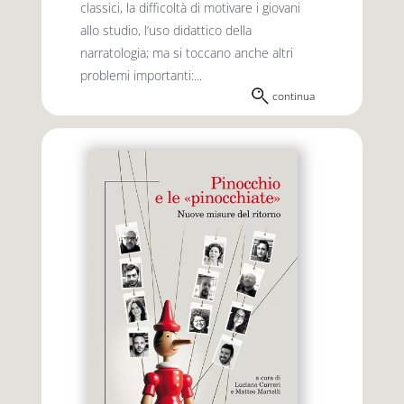
classici, la difficoltà di motivare i giovani
allo studio, l’uso didattico della
narratologia; ma si toccano anche altri
problemi importanti:...
continua