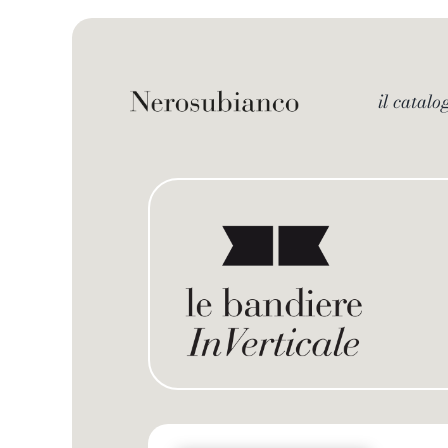
Skip
to
content
il catalo