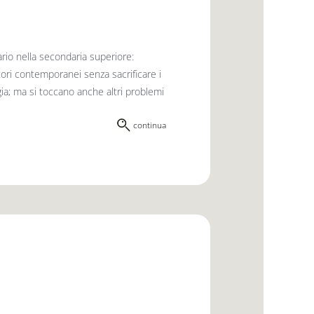
ario nella secondaria superiore:
utori contemporanei senza sacrificare i
logia; ma si toccano anche altri problemi
continua