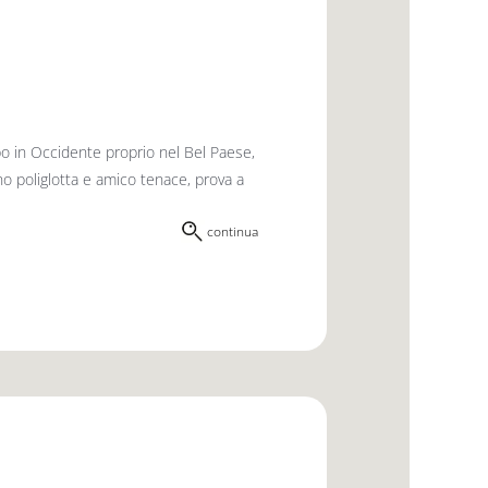
po in Occidente proprio nel Bel Paese,
no poliglotta e amico tenace, prova a
continua