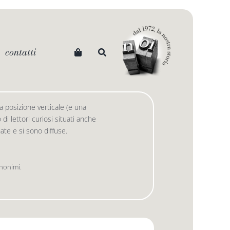
contatti
 posizione verticale (e una
i lettori curiosi situati anche
 nate e si sono diffuse.
anonimi.