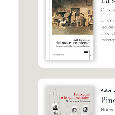
La 
Occasi
Nel volu
l’educazi
classici,
importanti
Autori 
Pin
Nuove 