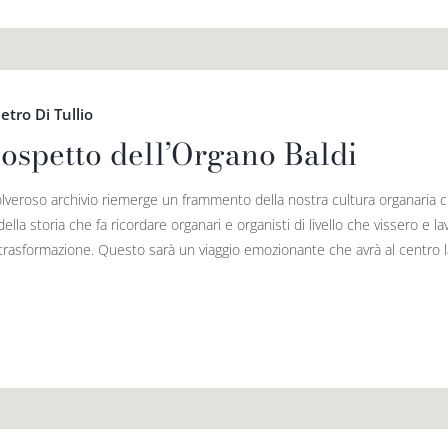
etro Di Tullio
cospetto dell’Organo Baldi
lveroso archivio riemerge un frammento della nostra cultura organaria 
della storia che fa ricordare organari e organisti di livello che vissero e 
 trasformazione. Questo sarà un viaggio emozionante che avrà al centro la