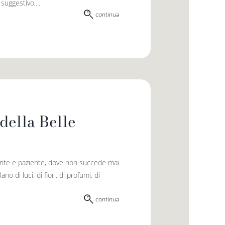
uggestivo,...
continua
della Belle
ente e paziente, dove non succede mai
 di luci, di fiori, di profumi, di
continua