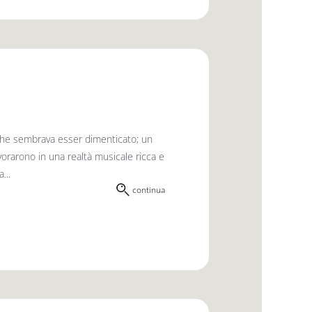
che sembrava esser dimenticato; un
lavorarono in una realtà musicale ricca e
...
continua